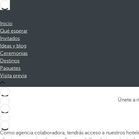
Inicio
Qué esperar
Invitados
Ideas y blog
Ceremonias
Destinos
Paquetes
Visita previa
Únete a n
31
Como agencia colaboradora, tendrás acceso a nuestros hoteles