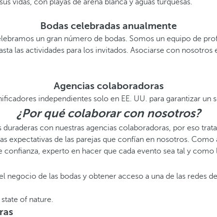
us vidas, con playas de arena blanca y aguas turquesas.
Bodas celebradas anualmente
elebramos un gran número de bodas. Somos un equipo de prof
sta las actividades para los invitados. Asociarse con nosotros
Agencias colaboradoras
cadores independientes solo en EE. UU. para garantizar un ser
¿Por qué colaborar con nosotros?
 duraderas con nuestras agencias colaboradoras, por eso trat
las expectativas de las parejas que confían en nosotros. Como
e confianza, experto en hacer que cada evento sea tal y como 
el negocio de las bodas y obtener acceso a una de las redes d
ras