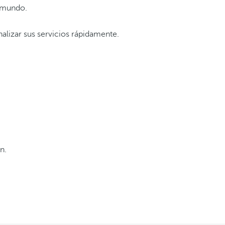
l mundo.
nalizar sus servicios rápidamente.
n.