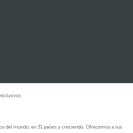
exclusivos
vos del mundo, en 31 países y creciendo. Ofrecemos a sus