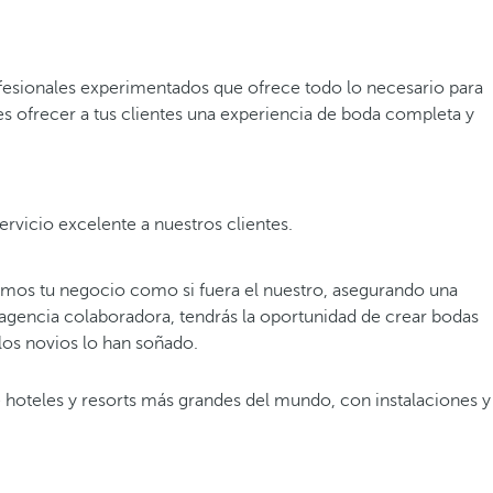
esionales experimentados que ofrece todo lo necesario para
 es ofrecer a tus clientes una experiencia de boda completa y
vicio excelente a nuestros clientes.
amos tu negocio como si fuera el nuestro, asegurando una
 agencia colaboradora, tendrás la oportunidad de crear bodas
los novios lo han soñado.
e hoteles y resorts más grandes del mundo, con instalaciones y