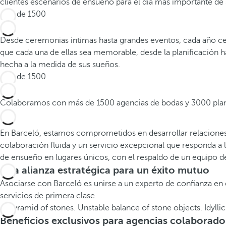
clientes escenarios de ensueño para el día más importante de s
Más de 1500
Desde ceremonias íntimas hasta grandes eventos, cada año c
que cada una de ellas sea memorable, desde la planificación ha
hecha a la medida de sus sueños.
Más de 1500
Colaboramos con más de 1500 agencias de bodas y 3000 planifi
En Barceló, estamos comprometidos en desarrollar relaciones
colaboración fluida y un servicio excepcional que responda a 
de ensueño en lugares únicos, con el respaldo de un equipo d
Una alianza estratégica para un éxito mutuo
Asociarse con Barceló es unirse a un experto de confianza en 
servicios de primera clase.
Beneficios exclusivos para agencias colaborado