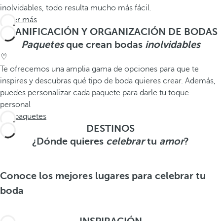
inolvidables, todo resulta mucho más fácil.
Saber más
PLANIFICACIÓN Y ORGANIZACIÓN DE BODAS
Paquetes
que crean bodas
inolvidables
Te ofrecemos una amplia gama de opciones para que te
inspires y descubras qué tipo de boda quieres crear. Además,
puedes personalizar cada paquete para darle tu toque
personal
Ver paquetes
DESTINOS
¿Dónde quieres
celebrar
tu
amor
?
Conoce los mejores lugares para celebrar tu
boda