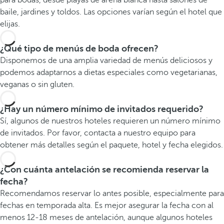
para bodas, desde playas de arena blanca hasta salones de
baile, jardines y toldos. Las opciones varían según el hotel que
elijas.
¿Qué tipo de menús de boda ofrecen?
Disponemos de una amplia variedad de menús deliciosos y
podemos adaptarnos a dietas especiales como vegetarianas,
veganas o sin gluten.
¿Hay un número mínimo de invitados requerido?
Sí, algunos de nuestros hoteles requieren un número mínimo
de invitados. Por favor, contacta a nuestro equipo para
obtener más detalles según el paquete, hotel y fecha elegidos.
¿Con cuánta antelación se recomienda reservar la
fecha?
Recomendamos reservar lo antes posible, especialmente para
fechas en temporada alta. Es mejor asegurar la fecha con al
menos 12-18 meses de antelación, aunque algunos hoteles