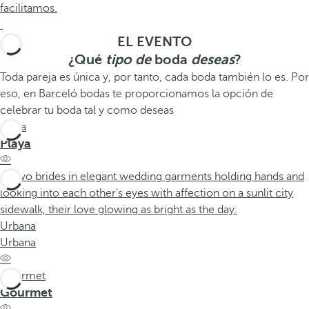
facilitamos.
EL EVENTO
¿Qué
tipo de
boda
deseas
?
Toda pareja es única y, por tanto, cada boda también lo es. Por
eso, en Barceló bodas te proporcionamos la opción de
celebrar tu boda tal y como deseas
Playa
Playa
Urbana
Urbana
Gourmet
Gourmet