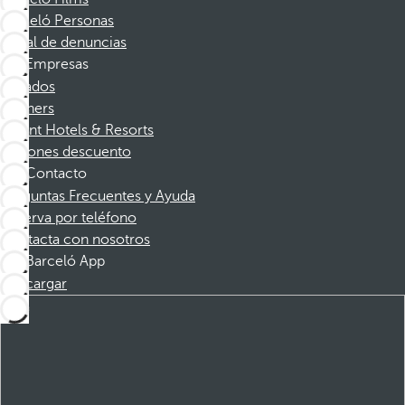
Barceló Personas
Canal de denuncias
Empresas
Afiliados
Partners
Dorint Hotels & Resorts
Cupones descuento
Contacto
Preguntas Frecuentes y Ayuda
Reserva por teléfono
Contacta con nosotros
Barceló App
Descargar