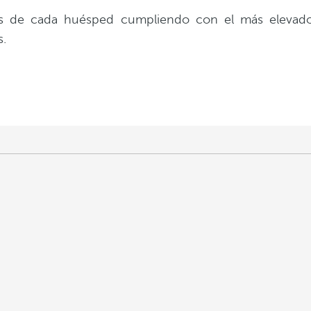
es de cada huésped cumpliendo con el más elevado 
s.