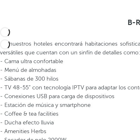
B-R
En nuestros hoteles encontrará habitaciones sofistic
versátiles que cuentan con un sinfín de detalles como:
- Cama ultra confortable
- Menú de almohadas
- Sábanas de 300 hilos
- TV 48-55” con tecnología IPTV para adaptar los conte
- Conexiones USB para carga de dispositivos
- Estación de música y smartphone
- Coffee & tea facilities
- Ducha efecto lluvia
- Amenities Herbs