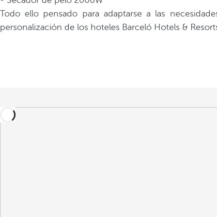
- Secador de pelo 2000W
Todo ello pensado para adaptarse a las necesidad
personalización de los hoteles Barceló Hotels & Resort