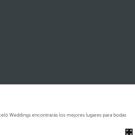
rceló Weddings encontrarás los mejores lugares para bodas