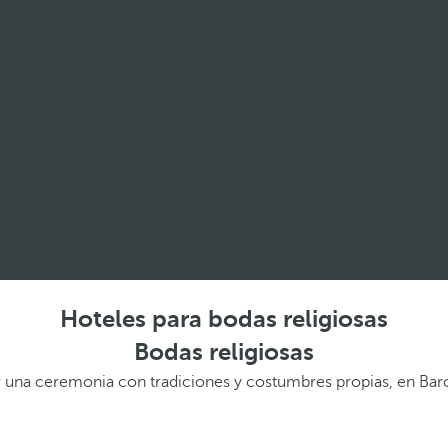
Hoteles para bodas religiosas
Bodas religiosas
rar una ceremonia con tradiciones y costumbres propias, en Ba