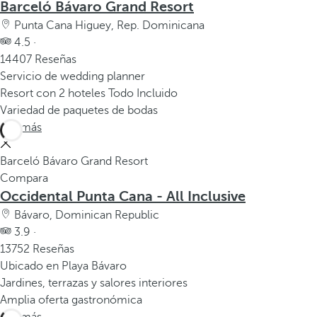
Barceló Bávaro Grand Resort
Punta Cana Higuey, Rep. Dominicana
4.5 ·
14407 Reseñas
Servicio de wedding planner
Resort con 2 hoteles Todo Incluido
Variedad de paquetes de bodas
Ver más
Barceló Bávaro Grand Resort
Compara
Occidental Punta Cana - All Inclusive
Bávaro, Dominican Republic
3.9 ·
13752 Reseñas
Ubicado en Playa Bávaro
Jardines, terrazas y salores interiores
Amplia oferta gastronómica