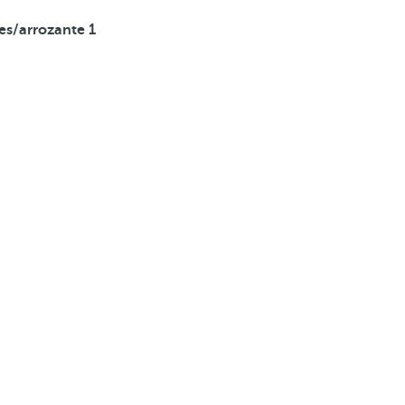
es/arrozante
1