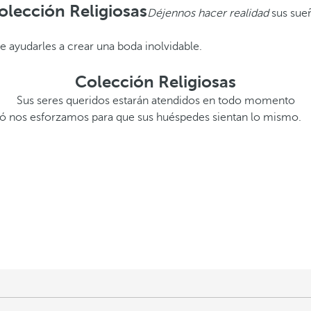
olección Religiosas
Déjennos hacer realidad
sus sue
 ayudarles a crear una boda inolvidable.
Colección Religiosas
Sus seres queridos estarán atendidos en todo momento
celó nos esforzamos para que sus huéspedes sientan lo mismo.