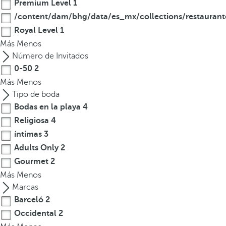
Premium Level
1
/content/dam/bhg/data/es_mx/collections/restaurant
Royal Level
1
Más
Menos
Número de Invitados
0-50
2
Más
Menos
Tipo de boda
Bodas en la playa
4
Religiosa
4
íntimas
3
Adults Only
2
Gourmet
2
Más
Menos
Marcas
Barceló
2
Occidental
2