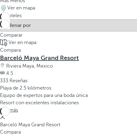
Más
Menos
Ver en mapa
4
hoteles
Comparar
Ver en mapa
Compara
Barceló Maya Grand Resort
Riviera Maya, Mexico
4.5 ·
333 Reseñas
Playa de 2.5 kilómetros
Equipo de expertos para una boda única
Resort con excelentes instalaciones
Ver más
Barceló Maya Grand Resort
Compara