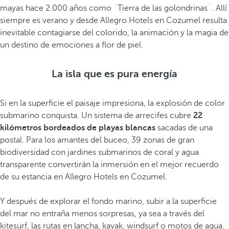
mayas hace 2.000 años como `Tierra de las golondrinas´. Allí
siempre es verano y desde Allegro Hotels en Cozumel resulta
inevitable contagiarse del colorido, la animación y la magia de
un destino de emociones a flor de piel.
La isla que es pura energía
Si en la superficie el paisaje impresiona, la explosión de color
submarino conquista. Un sistema de arrecifes cubre
22
kilómetros bordeados de playas blancas
sacadas de una
postal. Para los amantes del buceo, 39 zonas de gran
biodiversidad con jardines submarinos de coral y agua
transparente convertirán la inmersión en el mejor recuerdo
de su estancia en Allegro Hotels en Cozumel.
Y después de explorar el fondo marino, subir a la superficie
del mar no entraña menos sorpresas, ya sea a través del
kitesurf, las rutas en lancha, kayak, windsurf o motos de agua.