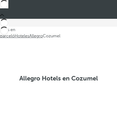
Estás en
Barceló
Hoteles
Allegro
Cozumel
Allegro Hotels en Cozumel