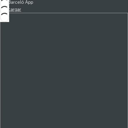
Barceló App
Descargar