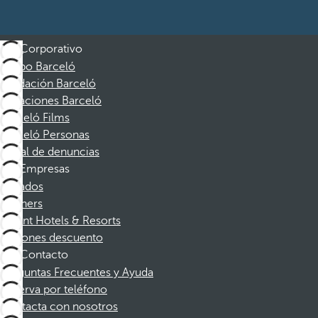
Corporativo
Grupo Barceló
Fundación Barceló
Vacaciones Barceló
Barceló Films
Barceló Personas
Canal de denuncias
Empresas
Afiliados
Partners
Dorint Hotels & Resorts
Cupones descuento
Contacto
Preguntas Frecuentes y Ayuda
Reserva por teléfono
Contacta con nosotros