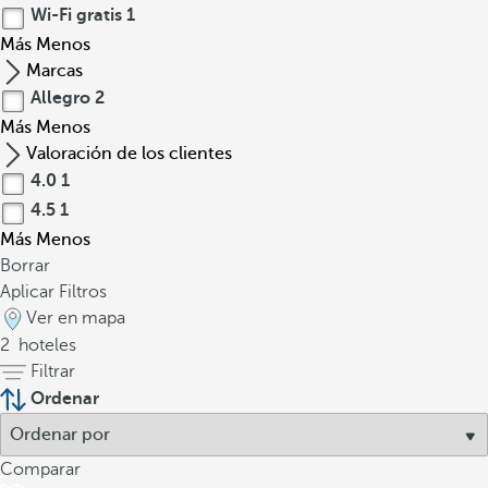
Wi-Fi gratis
1
Más
Menos
Marcas
Allegro
2
Más
Menos
Valoración de los clientes
4.0
1
4.5
1
Más
Menos
Borrar
Aplicar Filtros
Ver en mapa
2
hoteles
Filtrar
Ordenar
Comparar