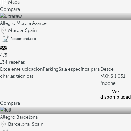
Mapa
Compara
Allegro Murcia Azarbe
Murcia, Spain
Recomendado
4/5
134 reseñas
Excelente ubicación
Parking
Sala específica para
Desde
charlas técnicas
1,031
/noche
Ver
disponibilidad
Compara
Allegro Barcelona
Barcelona, Spain