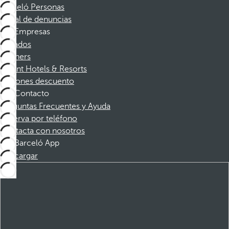
Barceló Personas
Canal de denuncias
Empresas
Afiliados
Partners
Dorint Hotels & Resorts
Cupones descuento
Contacto
Preguntas Frecuentes y Ayuda
Reserva por teléfono
Contacta con nosotros
Barceló App
Descargar