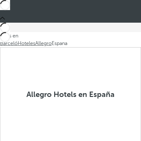
Estás en
Barceló
Hoteles
Allegro
Espana
Allegro Hotels en España