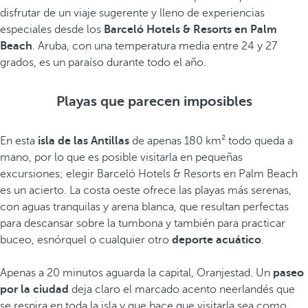
disfrutar de un viaje sugerente y lleno de experiencias
especiales desde los
Barceló Hotels & Resorts en Palm
Beach
. Aruba, con una temperatura media entre 24 y 27
grados, es un paraíso durante todo el año.
Playas que parecen imposibles
En esta
isla de las Antillas
de apenas 180 km² todo queda a
mano, por lo que es posible visitarla en pequeñas
excursiones; elegir Barceló Hotels & Resorts en Palm Beach
es un acierto. La costa oeste ofrece las playas más serenas,
con aguas tranquilas y arena blanca, que resultan perfectas
para descansar sobre la tumbona y también para practicar
buceo, esnórquel o cualquier otro
deporte acuático
.
Apenas a 20 minutos aguarda la capital, Oranjestad. Un
paseo
por la ciudad
deja claro el marcado acento neerlandés que
se respira en toda la isla y que hace que visitarla sea como