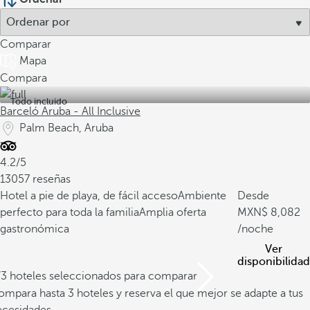
Comparar
Mapa
Compara
Todo incluido
Barceló Aruba - All Inclusive
Palm Beach, Aruba
4.2/5
13057 reseñas
Hotel a pie de playa, de fácil acceso
Ambiente
Desde
perfecto para toda la familia
Amplia oferta
8,082
gastronómica
/noche
Ver
disponibilidad
/3 hoteles seleccionados para comparar
mpara hasta 3 hoteles y reserva el que mejor se adapte a tus