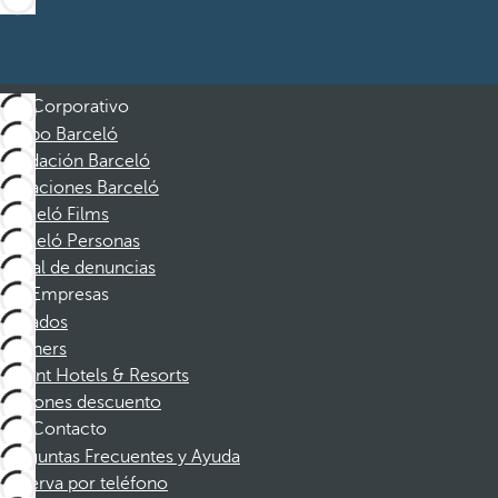
Corporativo
Grupo Barceló
Fundación Barceló
Vacaciones Barceló
Barceló Films
Barceló Personas
Canal de denuncias
Empresas
Afiliados
Partners
Dorint Hotels & Resorts
Cupones descuento
Contacto
Preguntas Frecuentes y Ayuda
Reserva por teléfono