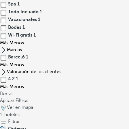
Spa
1
Todo Incluido
1
Vacacionales
1
Bodas
1
Wi-Fi gratis
1
Más
Menos
Marcas
Barceló
1
Más
Menos
Valoración de los clientes
4.2
1
Más
Menos
Borrar
Aplicar Filtros
Ver en mapa
1
hoteles
Filtrar
Ordenar