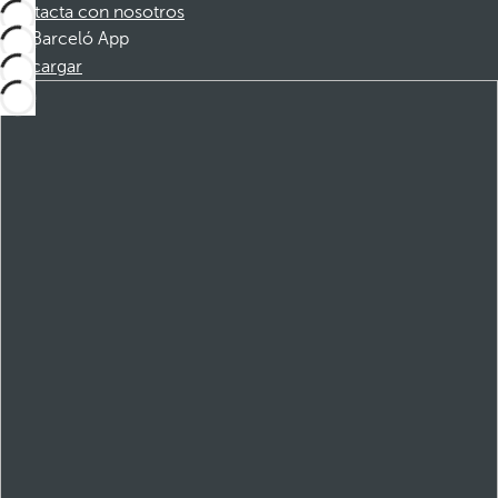
Contacta con nosotros
Barceló App
Descargar