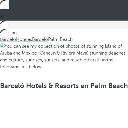
Estás en
Barceló
Hoteles
Barcelo
Palm Beach
Barceló Hotels & Resorts en Palm Beach