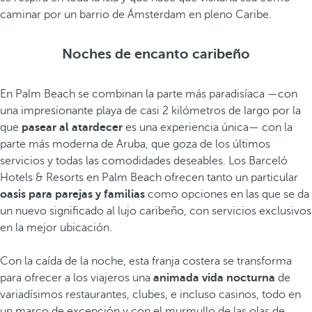
caminar por un barrio de Ámsterdam en pleno Caribe.
Noches de encanto caribeño
En Palm Beach se combinan la parte más paradisíaca —con
una impresionante playa de casi 2 kilómetros de largo por la
que
pasear al atardecer
es una experiencia única— con la
parte más moderna de Aruba, que goza de los últimos
servicios y todas las comodidades deseables. Los Barceló
Hotels & Resorts en Palm Beach ofrecen tanto un particular
oasis para parejas y familias
como opciones en las que se da
un nuevo significado al lujo caribeño, con servicios exclusivos
en la mejor ubicación.
Con la caída de la noche, esta franja costera se transforma
para ofrecer a los viajeros una
animada vida nocturna
de
variadísimos restaurantes, clubes, e incluso casinos, todo en
un marco de excepción y con el murmullo de las olas de