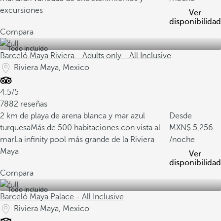
excursiones
Ver
disponibilidad
Compara
Todo incluido
Barceló Maya Riviera - Adults only - All Inclusive
Riviera Maya, Mexico
4.5/5
7882 reseñas
2 km de playa de arena blanca y mar azul
Desde
turquesa
Más de 500 habitaciones con vista al
5,256
mar
La infinity pool más grande de la Riviera
/noche
Maya
Ver
disponibilidad
Compara
Todo incluido
Barceló Maya Palace - All Inclusive
Riviera Maya, Mexico