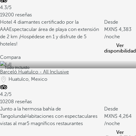
4.3/5
19200 reseñas
Hotel 4 diamantes certificado por la
Desde
AAA
Espectacular área de playa con extensión
4,383
de 2 km
¡Hospédese en 1 y disfrute de 5
/noche
hoteles!
Ver
disponibilidad
Compara
Todo incluido
Barceló Huatulco - All Inclusive
Huatulco, Mexico
4.2/5
10208 reseñas
Junto a la hermosa bahía de
Desde
Tangolunda
Habitaciones con espectaculares
4,264
vistas al mar
5 magníficos restaurantes
/noche
Ver