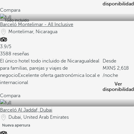
disponibilidad
Compara
Todo incluido
Barceló Montelimar - All Inclusive
Montelimar, Nicaragua
3.9/5
3588 reseñas
El único hotel todo incluido de Nicaragua
Ideal
Desde
para familias, parejas y viajes de
2,618
negocio
Excelente oferta gastronómica local e
/noche
internacional
Ver
disponibilidad
Compara
Barceló Al Jaddaf, Dubai
Dubai, United Arab Emirates
Nueva apertura