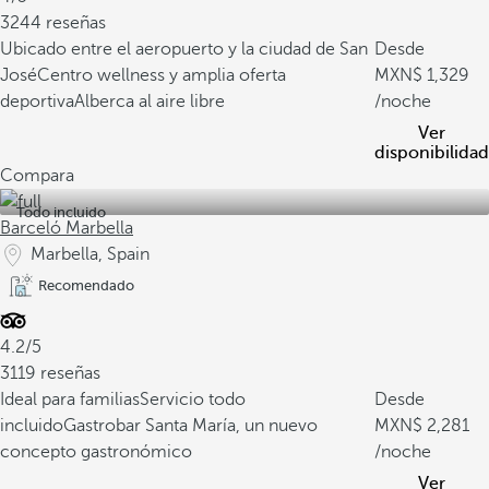
3244 reseñas
Ubicado entre el aeropuerto y la ciudad de San
Desde
José
Centro wellness y amplia oferta
1,329
deportiva
Alberca al aire libre
/noche
Ver
disponibilidad
Compara
Todo incluido
Barceló Marbella
Marbella, Spain
Recomendado
4.2/5
3119 reseñas
Ideal para familias
Servicio todo
Desde
incluido
Gastrobar Santa María, un nuevo
2,281
concepto gastronómico
/noche
Ver