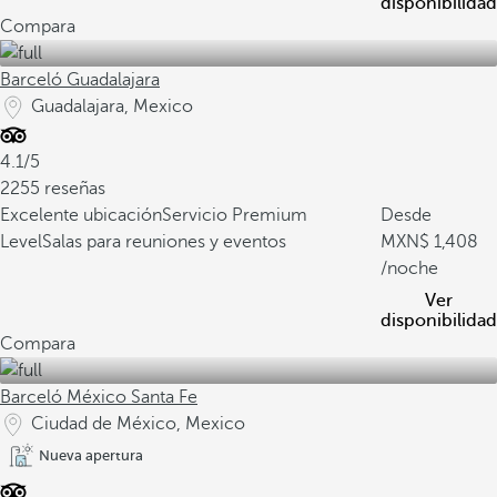
disponibilidad
Compara
Barceló Guadalajara
Guadalajara, Mexico
4.1/5
2255 reseñas
Excelente ubicación
Servicio Premium
Desde
Level
Salas para reuniones y eventos
1,408
/noche
Ver
disponibilidad
Compara
Barceló México Santa Fe
Ciudad de México, Mexico
Nueva apertura