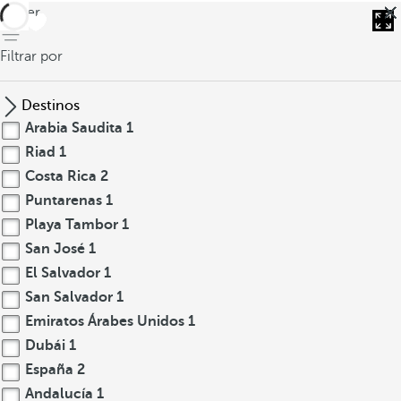
volver
Filtrar por
Destinos
Arabia Saudita
1
Riad
1
Costa Rica
2
Puntarenas
1
Playa Tambor
1
San José
1
El Salvador
1
San Salvador
1
Emiratos Árabes Unidos
1
Dubái
1
España
2
Andalucía
1