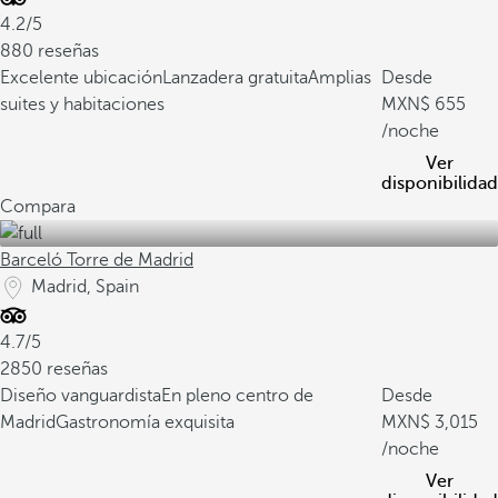
4.2/5
880 reseñas
Excelente ubicación
Lanzadera gratuita
Amplias
Desde
suites y habitaciones
655
/noche
Ver
disponibilidad
Compara
Barceló Torre de Madrid
Madrid, Spain
4.7/5
2850 reseñas
Diseño vanguardista
En pleno centro de
Desde
Madrid
Gastronomía exquisita
3,015
/noche
Ver