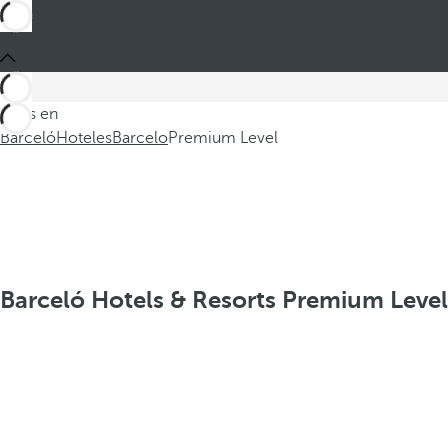
Estás en
Barceló
Hoteles
Barcelo
Premium Level
Barceló Hotels & Resorts Premium Level