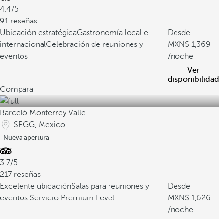
4.4/5
91 reseñas
Ubicación estratégica
Gastronomía local e
Desde
internacional
Celebración de reuniones y
1,369
eventos
/noche
Ver
disponibilidad
Compara
Barceló Monterrey Valle
SPGG, Mexico
Nueva apertura
3.7/5
217 reseñas
Excelente ubicación
Salas para reuniones y
Desde
eventos
Servicio Premium Level
1,626
/noche