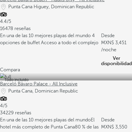
Punta Cana Higuey, Dominican Republic
4.4/5
16478 reseñas
En una de las 10 mejores playas del mundo
4
Desde
opciones de buffet
Acceso a todo el complejo
3,451
/noche
Ver
disponibilidad
Compara
Todo incluido
Barceló Bávaro Palace - All Inclusive
Punta Cana, Dominican Republic
4/5
34229 reseñas
En una de las 10 mejores playas del mundo
El
Desde
hotel más completo de Punta Cana
80 % de las
3,550