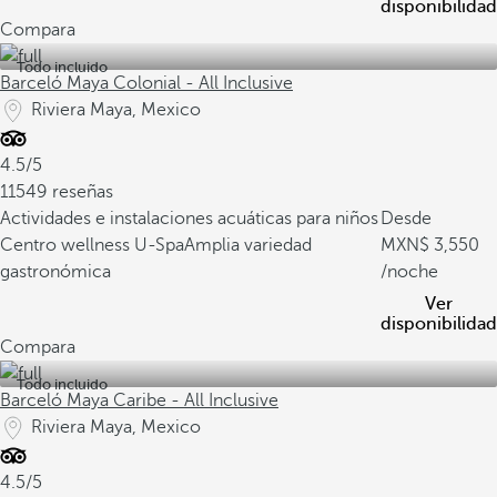
disponibilidad
Compara
Todo incluido
Barceló Maya Colonial - All Inclusive
Riviera Maya, Mexico
4.5/5
11549 reseñas
Actividades e instalaciones acuáticas para niños
Desde
Centro wellness U-Spa
Amplia variedad
3,550
gastronómica
/noche
Ver
disponibilidad
Compara
Todo incluido
Barceló Maya Caribe - All Inclusive
Riviera Maya, Mexico
4.5/5