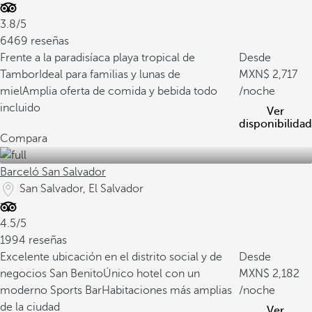
3.8/5
6469 reseñas
Frente a la paradisíaca playa tropical de
Desde
Tambor
Ideal para familias y lunas de
2,717
miel
Amplia oferta de comida y bebida todo
/noche
incluido
Ver
disponibilidad
Compara
Barceló San Salvador
San Salvador, El Salvador
4.5/5
1994 reseñas
Excelente ubicación en el distrito social y de
Desde
negocios San Benito
Único hotel con un
2,182
moderno Sports Bar
Habitaciones más amplias
/noche
de la ciudad
Ver