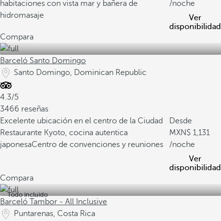
habitaciones con vista mar y bañera de
/noche
hidromasaje
Ver
disponibilidad
Compara
Barceló Santo Domingo
Santo Domingo, Dominican Republic
4.3/5
3466 reseñas
Excelente ubicación en el centro de la Ciudad
Desde
Restaurante Kyoto, cocina autentica
1,131
japonesa
Centro de convenciones y reuniones
/noche
Ver
disponibilidad
Compara
Todo incluido
Barceló Tambor - All Inclusive
Puntarenas, Costa Rica