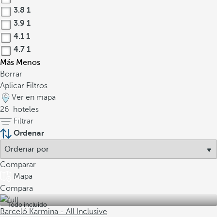
3.8
1
3.9
1
4.1
1
4.7
1
Más
Menos
Borrar
Aplicar Filtros
Ver en mapa
26
hoteles
Filtrar
Ordenar
Comparar
Mapa
Compara
Todo incluido
Barceló Karmina - All Inclusive