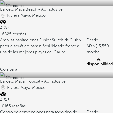
Todo incluido
Barceló Maya Beach - All Inclusive
Riviera Maya, Mexico
4.2/5
16825 reseñas
Amplias habitaciones Junior Suite
Kids Club y
Desde
parque acuático para niños
Ubicado frente a
3,550
una de las mejores playas del Caribe
/noche
Ver
disponibilidad
Compara
Todo incluido
Barceló Maya Tropical - All Inclusive
Riviera Maya, Mexico
4.3/5
10165 reseñas
Centro de convenciones para todo tipo de
Desde