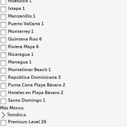
Huatulco
1
Ixtapa
1
Manzanillo
1
Puerto Vallarta
1
Monterrey
1
Quintana Roo
6
Riviera Maya
6
Nicaragua
1
Managua
1
Montelimar Beach
1
República Dominicana
3
Punta Cana Playa Bávaro
2
Hoteles en Playa Bávaro
2
Santo Domingo
1
Más
Menos
Temática
Premium Level
26