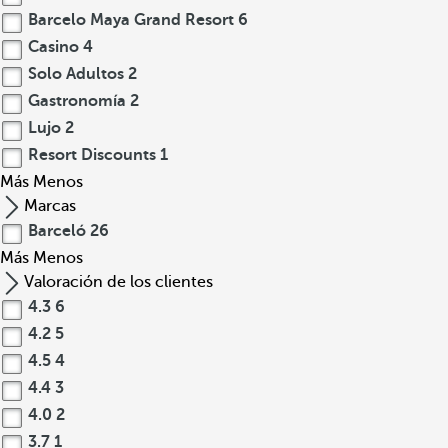
Barcelo Maya Grand Resort
6
Casino
4
Solo Adultos
2
Gastronomía
2
Lujo
2
Resort Discounts
1
Más
Menos
Marcas
Barceló
26
Más
Menos
Valoración de los clientes
4.3
6
4.2
5
4.5
4
4.4
3
4.0
2
3.7
1