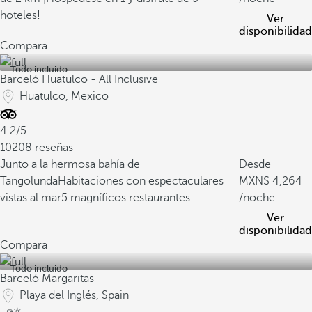
hoteles!
Ver
disponibilidad
Compara
Todo incluido
Barceló Huatulco - All Inclusive
Huatulco, Mexico
4.2/5
10208 reseñas
Junto a la hermosa bahía de
Desde
Tangolunda
Habitaciones con espectaculares
4,264
vistas al mar
5 magníficos restaurantes
/noche
Ver
disponibilidad
Compara
Todo incluido
Barceló Margaritas
Playa del Inglés, Spain