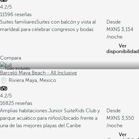
4.2/5
11596 reseñas
Suites familiares
Suites con balcón y vista al
Desde
mar
Ideal para celebrar congresos y bodas
3,154
/noche
Ver
disponibilidad
Compara
Todo incluido
Barceló Maya Beach - All Inclusive
Riviera Maya, Mexico
4.2/5
16825 reseñas
Amplias habitaciones Junior Suite
Kids Club y
Desde
parque acuático para niños
Ubicado frente a
3,550
una de las mejores playas del Caribe
/noche
Ver