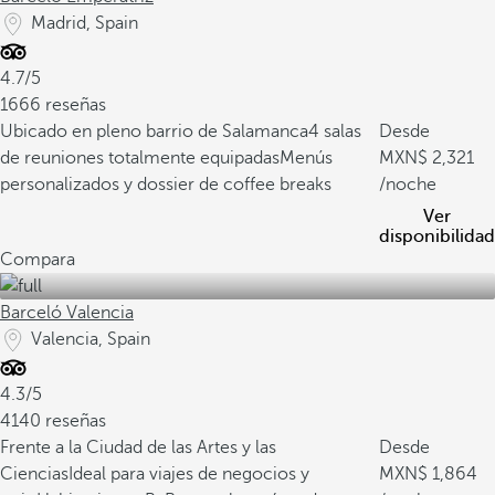
Madrid, Spain
4.7/5
1666 reseñas
Ubicado en pleno barrio de Salamanca
4 salas
Desde
de reuniones totalmente equipadas
Menús
2,321
personalizados y dossier de coffee breaks
/noche
Ver
disponibilidad
Compara
Barceló Valencia
Valencia, Spain
4.3/5
4140 reseñas
Frente a la Ciudad de las Artes y las
Desde
Ciencias
Ideal para viajes de negocios y
1,864