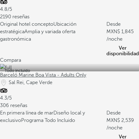
4.8/5
2190 reseñas
Original hotel concepto
Ubicación
Desde
estratégica
Amplia y variada oferta
1,845
gastronómica
/noche
Ver
disponibilidad
Compara
Todo incluido
Barceló Marine Boa Vista - Adults Only
Sal Rei, Cape Verde
4.3/5
306 reseñas
En primera línea de mar
Diseño local y
Desde
exclusivo
Programa Todo Incluido
2,539
/noche
Ver