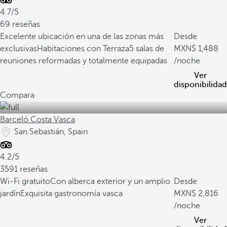
4.7/5
69 reseñas
Excelente ubicación en una de las zonas más
Desde
exclusivas
Habitaciones con Terraza
5 salas de
1,488
reuniones reformadas y totalmente equipadas
/noche
Ver
disponibilidad
Compara
Barceló Costa Vasca
San Sebastián, Spain
4.2/5
3591 reseñas
Wi-Fi gratuito
Con alberca exterior y un amplio
Desde
jardín
Exquisita gastronomía vasca
2,816
/noche
Ver