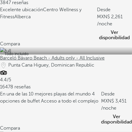
3847 reseñas
Excelente ubicación
Centro Wellness y
Desde
Fitness
Alberca
2,261
/noche
Ver
disponibilidad
Compara
Todo incluido
Barceló Bávaro Beach - Adults only - All Inclusive
Punta Cana Higuey, Dominican Republic
4.4/5
16478 reseñas
En una de las 10 mejores playas del mundo
4
Desde
opciones de buffet
Acceso a todo el complejo
3,451
/noche
Ver
disponibilidad
Compara