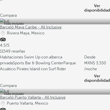
Ver
disponibilidad
Compara
Todo incluido
Barceló Maya Caribe - All Inclusive
Riviera Maya, Mexico
4.5/5
11549 reseñas
Habitaciones Swim Up con alberca
Desde
privada
Sports Bar & Bowling Center
Parque
3,550
Acuático Pirates Island con Surf Rider
/noche
Ver
disponibilidad
Compara
Todo incluido
Barceló Puerto Vallarta - All Inclusive
Puerto Vallarta, Mexico