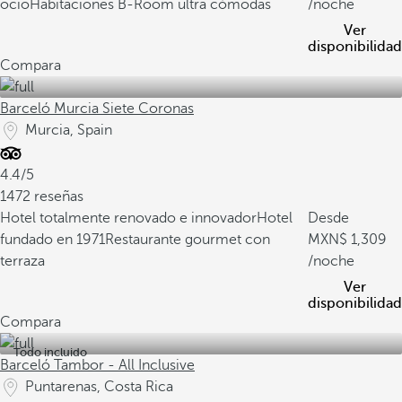
ocio
Habitaciones B-Room ultra cómodas
/noche
Ver
disponibilidad
Compara
Barceló Murcia Siete Coronas
Murcia, Spain
4.4/5
1472 reseñas
Hotel totalmente renovado e innovador
Hotel
Desde
fundado en 1971
Restaurante gourmet con
1,309
terraza
/noche
Ver
disponibilidad
Compara
Todo incluido
Barceló Tambor - All Inclusive
Puntarenas, Costa Rica