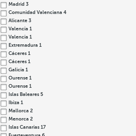
Madrid
3
Comunidad Valenciana
4
Alicante
3
Valencia
1
Valencia
1
Extremadura
1
Cáceres
1
Cáceres
1
Galicia
1
Ourense
1
Ourense
1
Islas Baleares
5
Ibiza
1
Mallorca
2
Menorca
2
Islas Canarias
17
Fuerteventura
6