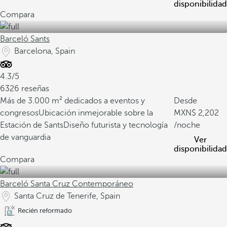
disponibilidad
Compara
Barceló Sants
Barcelona, Spain
4.3/5
6326 reseñas
Más de 3.000 m² dedicados a eventos y
Desde
congresos
Ubicación inmejorable sobre la
2,202
Estación de Sants
Diseño futurista y tecnología
/noche
de vanguardia
Ver
disponibilidad
Compara
Barceló Santa Cruz Contemporáneo
Santa Cruz de Tenerife, Spain
Recién reformado