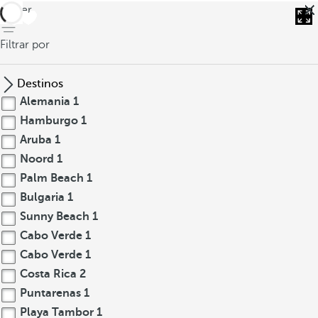
volver
Filtrar por
Destinos
Alemania
1
Hamburgo
1
Aruba
1
Noord
1
Palm Beach
1
Bulgaria
1
Sunny Beach
1
Cabo Verde
1
Cabo Verde
1
Costa Rica
2
Puntarenas
1
Playa Tambor
1