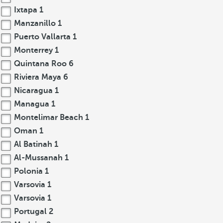
Ixtapa
1
Manzanillo
1
Puerto Vallarta
1
Monterrey
1
Quintana Roo
6
Riviera Maya
6
Nicaragua
1
Managua
1
Montelimar Beach
1
Oman
1
Al Batinah
1
Al-Mussanah
1
Polonia
1
Varsovia
1
Varsovia
1
Portugal
2