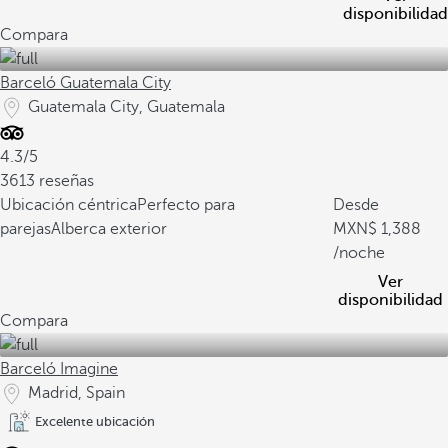
disponibilidad
Compara
Barceló Guatemala City
Guatemala City, Guatemala
4.3/5
3613 reseñas
Ubicación céntrica
Perfecto para
Desde
parejas
Alberca exterior
1,388
/noche
Ver
disponibilidad
Compara
Barceló Imagine
Madrid, Spain
Excelente ubicación