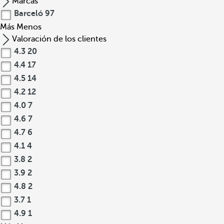
Marcas
Barceló
97
Más
Menos
Valoración de los clientes
4.3
20
4.4
17
4.5
14
4.2
12
4.0
7
4.6
7
4.7
6
4.1
4
3.8
2
3.9
2
4.8
2
3.7
1
4.9
1