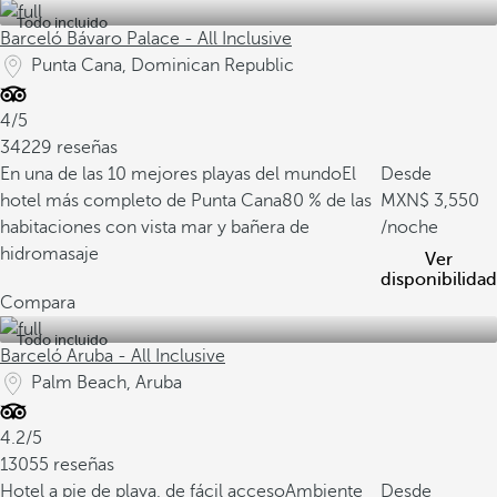
Todo incluido
Barceló Bávaro Palace - All Inclusive
Punta Cana, Dominican Republic
4/5
34229 reseñas
En una de las 10 mejores playas del mundo
El
Desde
hotel más completo de Punta Cana
80 % de las
3,550
habitaciones con vista mar y bañera de
/noche
hidromasaje
Ver
disponibilidad
Compara
Todo incluido
Barceló Aruba - All Inclusive
Palm Beach, Aruba
4.2/5
13055 reseñas
Hotel a pie de playa, de fácil acceso
Ambiente
Desde