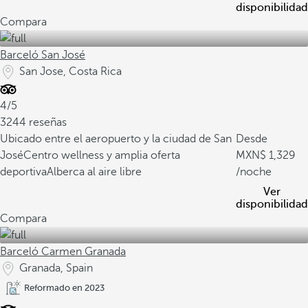
disponibilidad
Compara
Barceló San José
San Jose, Costa Rica
4/5
3244 reseñas
Ubicado entre el aeropuerto y la ciudad de San
Desde
José
Centro wellness y amplia oferta
1,329
deportiva
Alberca al aire libre
/noche
Ver
disponibilidad
Compara
Barceló Carmen Granada
Granada, Spain
Reformado en 2023