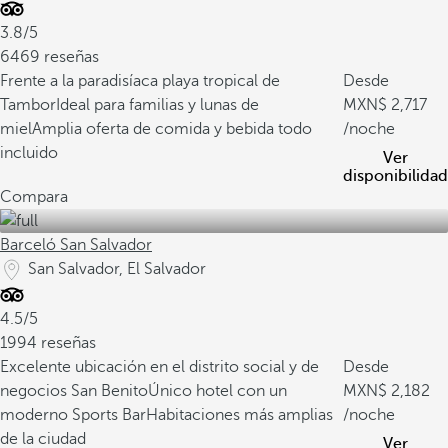
3.8/5
6469 reseñas
Frente a la paradisíaca playa tropical de
Desde
Tambor
Ideal para familias y lunas de
2,717
miel
Amplia oferta de comida y bebida todo
/noche
incluido
Ver
disponibilidad
Compara
Barceló San Salvador
San Salvador, El Salvador
4.5/5
1994 reseñas
Excelente ubicación en el distrito social y de
Desde
negocios San Benito
Único hotel con un
2,182
moderno Sports Bar
Habitaciones más amplias
/noche
de la ciudad
Ver