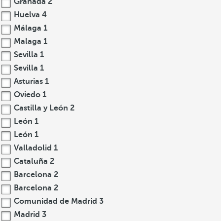
Granada
2
Huelva
4
Málaga
1
Malaga
1
Sevilla
1
Sevilla
1
Asturias
1
Oviedo
1
Castilla y León
2
León
1
León
1
Valladolid
1
Cataluña
2
Barcelona
2
Barcelona
2
Comunidad de Madrid
3
Madrid
3