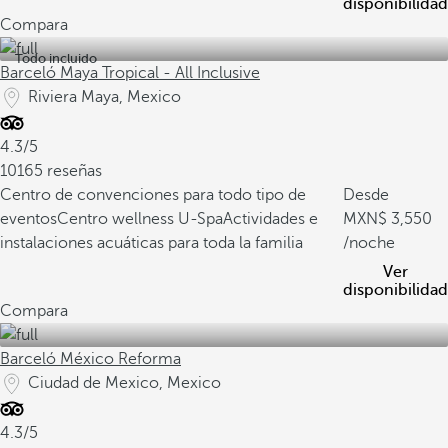
disponibilidad
Compara
Todo incluido
Barceló Maya Tropical - All Inclusive
Riviera Maya, Mexico
4.3/5
10165 reseñas
Centro de convenciones para todo tipo de
Desde
eventos
Centro wellness U-Spa
Actividades e
3,550
instalaciones acuáticas para toda la familia
/noche
Ver
disponibilidad
Compara
Barceló México Reforma
Ciudad de Mexico, Mexico
4.3/5