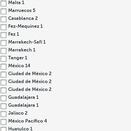
Malta
1
Marruecos
5
Casablanca
2
Fez-Mequinez
1
Fez
1
Marrakech-Safí
1
Marrakech
1
Tanger
1
México
14
Ciudad de México
2
Ciudad de México
2
Ciudad de México
2
Guadalajara
1
Guadalajara
1
Jalisco
2
México Pacífico
4
Huatulco
1