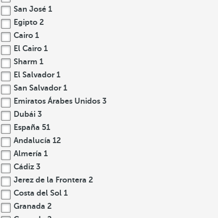
San José
1
Egipto
2
Cairo
1
El Cairo
1
Sharm
1
El Salvador
1
San Salvador
1
Emiratos Árabes Unidos
3
Dubái
3
España
51
Andalucía
12
Almería
1
Cádiz
3
Jerez de la Frontera
2
Costa del Sol
1
Granada
2