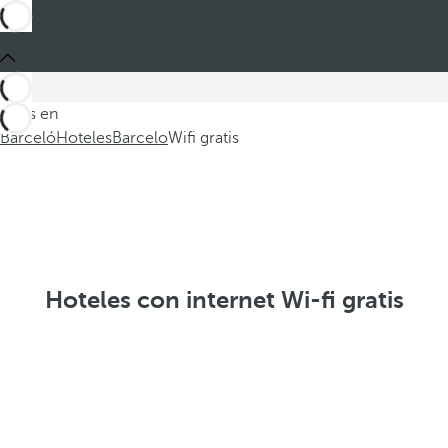
Estás en
Barceló
Hoteles
Barcelo
Wifi gratis
Hoteles con internet Wi-fi gratis