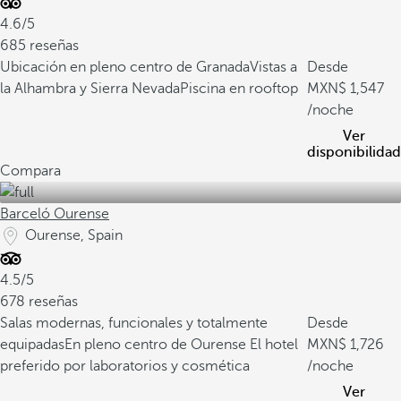
4.6/5
685 reseñas
Ubicación en pleno centro de Granada
Vistas a
Desde
la Alhambra y Sierra Nevada
Piscina en rooftop
1,547
/noche
Ver
disponibilidad
Compara
Barceló Ourense
Ourense, Spain
4.5/5
678 reseñas
Salas modernas, funcionales y totalmente
Desde
equipadas
En pleno centro de Ourense
El hotel
1,726
preferido por laboratorios y cosmética
/noche
Ver