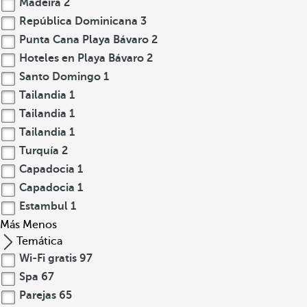
Madeira
2
República Dominicana
3
Punta Cana Playa Bávaro
2
Hoteles en Playa Bávaro
2
Santo Domingo
1
Tailandia
1
Tailandia
1
Tailandia
1
Turquía
2
Capadocia
1
Capadocia
1
Estambul
1
Más
Menos
Temática
Wi-Fi gratis
97
Spa
67
Parejas
65