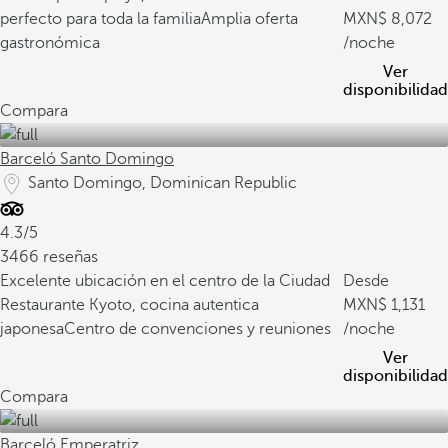
perfecto para toda la familia
Amplia oferta
8,072
gastronómica
/noche
Ver
disponibilidad
Compara
Barceló Santo Domingo
Santo Domingo, Dominican Republic
4.3/5
3466 reseñas
Excelente ubicación en el centro de la Ciudad
Desde
Restaurante Kyoto, cocina autentica
1,131
japonesa
Centro de convenciones y reuniones
/noche
Ver
disponibilidad
Compara
Barceló Emperatriz