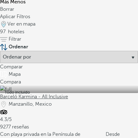
Más
Menos
Borrar
Aplicar Filtros
Ver en mapa
97
hoteles
Filtrar
Ordenar
Comparar
Mapa
Compara
Todo incluido
Barceló Karmina - All Inclusive
Manzanillo, Mexico
4.3/5
9277 reseñas
Con playa privada en la Península de
Desde