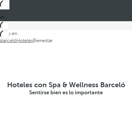
Estás en
Barceló
Hoteles
Bienestar
Hoteles con Spa & Wellness Barceló
Sentirse bien es lo importante