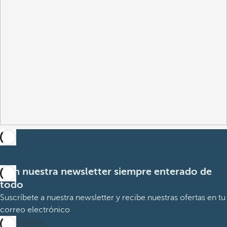
Con nuestra newsletter siempre enterado de
todo
Suscríbete a nuestra newsletter y recibe nuestras ofertas en tu
correo electrónico
Suscribirme