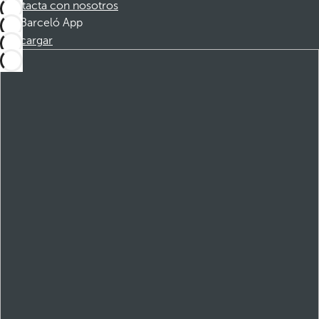
Contacta con nosotros
Barceló App
Descargar