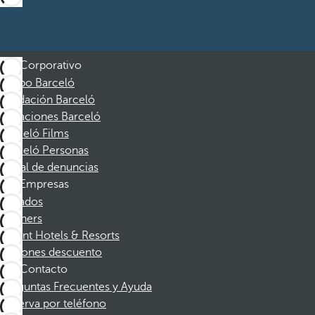
Corporativo
Grupo Barceló
Fundación Barceló
Vacaciones Barceló
Barceló Films
Barceló Personas
Canal de denuncias
Empresas
Afiliados
Partners
Dorint Hotels & Resorts
Cupones descuento
Contacto
Preguntas Frecuentes y Ayuda
Reserva por teléfono