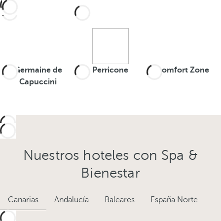
Germaine de
Perricone
Comfort Zone
Capuccini
Nuestros hoteles con Spa &
Bienestar
Canarias
Andalucía
Baleares
España Norte