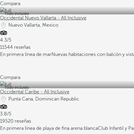
Compara
Todo incluido
Occidental Nuevo Vallarta - All Inclusive
Nuevo Vallarta, Mexico
4.3/5
11544 reseñas
En primera línea de mar
Nuevas habitaciones con balcón y vist
Compara
Todo incluido
Occidental Caribe - All Inclusive
Punta Cana, Dominican Republic
3.8/5
19520 reseñas
En primera línea de playa de fina arena blanca
Club Infantil y 