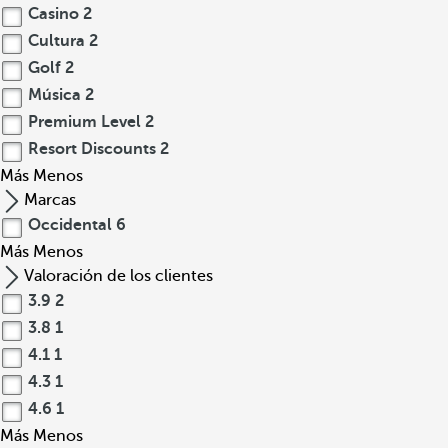
Casino
2
Cultura
2
Golf
2
Música
2
Premium Level
2
Resort Discounts
2
Más
Menos
Marcas
Occidental
6
Más
Menos
Valoración de los clientes
3.9
2
3.8
1
4.1
1
4.3
1
4.6
1
Más
Menos