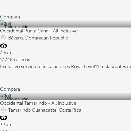
Compara
Todo incluido
Occidental Punta Cana - All Inclusive
Bávaro, Dominican Republic
3.9/5
13748 reseñas
Exclusivo servicio e instalaciones Royal Level
11 restaurantes 
Compara
Todo incluido
Occidental Tamarindo - All Inclusive
Tamarindo Guanacaste, Costa Rica
3.9/5