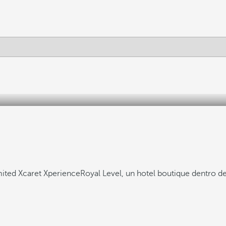
mited Xcaret Xperience
Royal Level, un hotel boutique dentro 