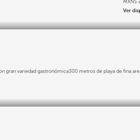
Ver dis
con gran variedad gastronómica
300 metros de playa de fina ar