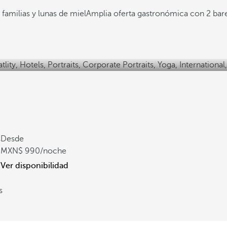
 familias y lunas de miel
Amplia oferta gastronómica con 2 bare
s
Desde
990
/noche
Ver disponibilidad
s