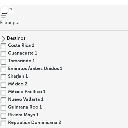
volver
Filtrar por
Destinos
Costa Rica
1
Guanacaste
1
Tamarindo
1
Emiratos Árabes Unidos
1
Sharjah
1
México
2
México Pacífico
1
Nuevo Vallarta
1
Quintana Roo
1
Riviera Maya
1
República Dominicana
2