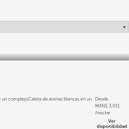
de un complejo
Caleta de arenas blancas en un
Desde
3,011
/noche
Ver
disponibilidad