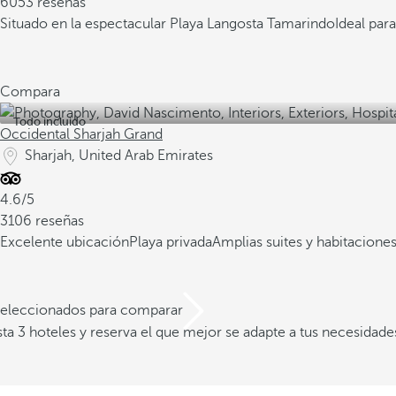
6053 reseñas
Situado en la espectacular Playa Langosta Tamarindo
Ideal para
Compara
Todo incluido
Occidental Sharjah Grand
Sharjah, United Arab Emirates
4.6/5
3106 reseñas
Excelente ubicación
Playa privada
Amplias suites y habitacione
 seleccionados para comparar
a 3 hoteles y reserva el que mejor se adapte a tus necesidade