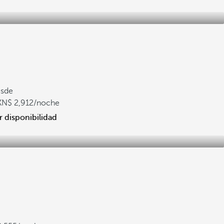
sde
2,912
/noche
r disponibilidad