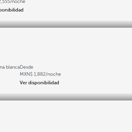
2,555
/noche
ponibilidad
ena blanca
Desde
1,882
/noche
Ver disponibilidad