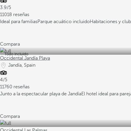
3.9/5
11018 reseñas
Ideal para familias
Parque acuático incluido
Habitaciones y club
Compara
Todo incluido
Occidental Jandía Playa
Jandía, Spain
4/5
11760 reseñas
Junto a la espectacular playa de Jandía
El hotel ideal para parej
Compara
Occidental Las Palmas