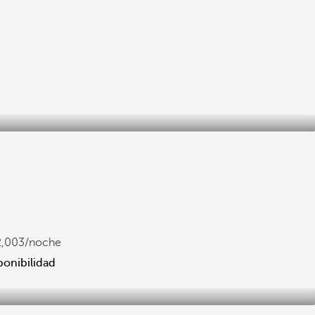
2,003
/noche
ponibilidad