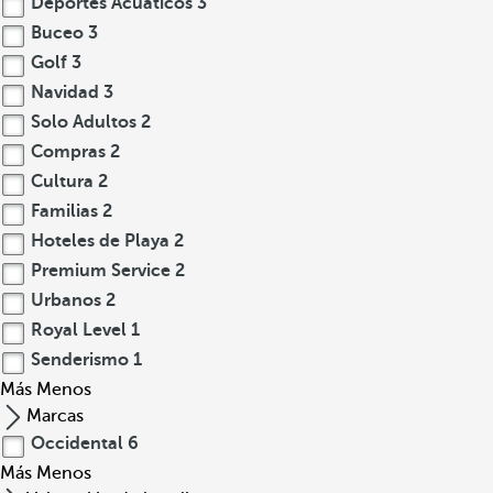
Deportes Acuáticos
3
Buceo
3
Golf
3
Navidad
3
Solo Adultos
2
Compras
2
Cultura
2
Familias
2
Hoteles de Playa
2
Premium Service
2
Urbanos
2
Royal Level
1
Senderismo
1
Más
Menos
Marcas
Occidental
6
Más
Menos