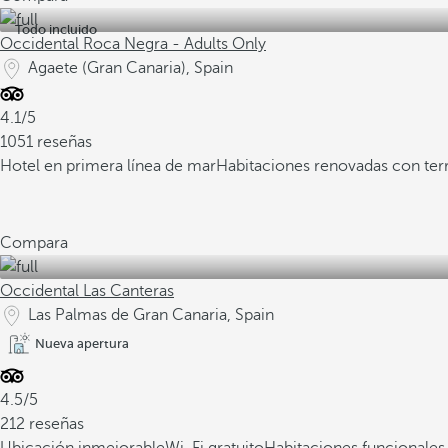
Todo incluido
Occidental Roca Negra - Adults Only
Agaete (Gran Canaria), Spain
4.1/5
1051 reseñas
Hotel en primera línea de mar
Habitaciones renovadas con ter
Compara
Occidental Las Canteras
Las Palmas de Gran Canaria, Spain
Nueva apertura
4.5/5
212 reseñas