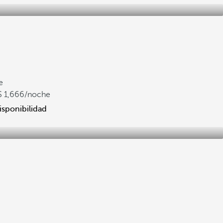
e
1,666
/noche
isponibilidad