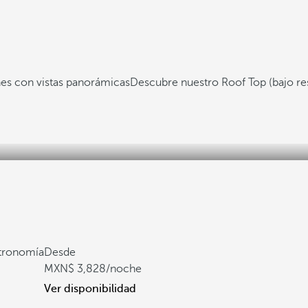
es con vistas panorámicas
Descubre nuestro Roof Top (bajo re
stronomía
Desde
3,828
/noche
Ver disponibilidad