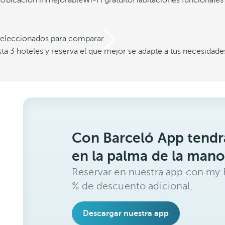
Ubicación inmejorable
Wi-Fi gratuito
Habitaciones funcionale
 seleccionados para comparar
a 3 hoteles y reserva el que mejor se adapte a tus necesidade
Con Barceló App tendrá
en la palma de la mano
Reservar en nuestra app con my B
% de descuento adicional.
Descargar nuestra app