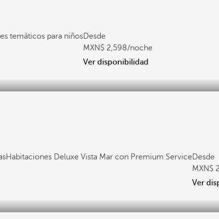
es temáticos para niños
Desde
2,598
/noche
Ver disponibilidad
as
Habitaciones Deluxe Vista Mar con Premium Service
Desde
Ver dis