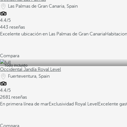
Las Palmas de Gran Canaria, Spain
4.4/5
443 reseñas
Excelente ubicación en Las Palmas de Gran Canaria
Habitacion
Compara
Todo incluido
Occidental Jandía Royal Level
Fuerteventura, Spain
4.4/5
2681 reseñas
En primera línea de mar
Exclusividad Royal Level
Excelente ga
Compara