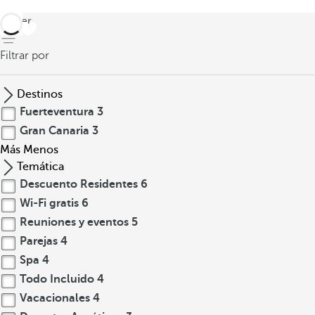
volver
Filtrar por
Destinos
Fuerteventura
3
Gran Canaria
3
Más
Menos
Temática
Descuento Residentes
6
Wi-Fi gratis
6
Reuniones y eventos
5
Parejas
4
Spa
4
Todo Incluido
4
Vacacionales
4