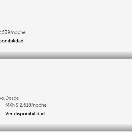
2,539
/noche
ponibilidad
yo.
Desde
2,618
/noche
Ver disponibilidad