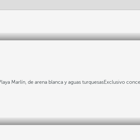
laya Marlín, de arena blanca y aguas turquesas
Exclusivo conce