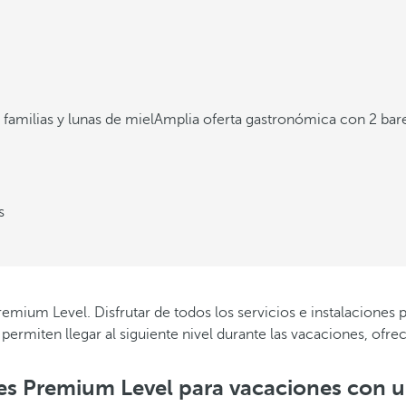
 familias y lunas de miel
Amplia oferta gastronómica con 2 bare
s
remium Level. Disfrutar de todos los servicios e instalaciones
l
permiten llegar al siguiente nivel durante las vacaciones, ofre
es Premium Level para vacaciones con u