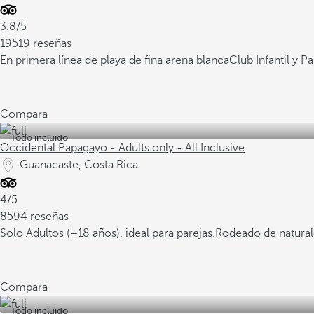
3.8/5
19519 reseñas
En primera línea de playa de fina arena blanca
Club Infantil y 
Compara
Todo incluido
Occidental Papagayo - Adults only - All Inclusive
Guanacaste, Costa Rica
4/5
8594 reseñas
Solo Adultos (+18 años), ideal para parejas.
Rodeado de naturale
Compara
Todo incluido