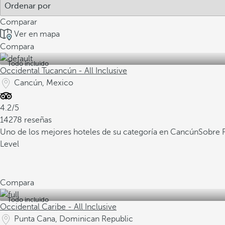
Comparar
Ver en mapa
Compara
Todo incluido
Occidental Tucancún - All Inclusive
Cancún, Mexico
4.2/5
14278 reseñas
Uno de los mejores hoteles de su categoría en Cancún
Sobre P
Level
Compara
Todo incluido
Occidental Caribe - All Inclusive
Punta Cana, Dominican Republic