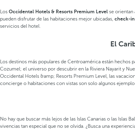
Los
Occidental Hotels & Resorts Premium Level
se orientan 
pueden disfrutar de las habitaciones mejor ubicadas,
check-in
servicios del hotel.
El Car
Los destinos más populares de Centroamérica están hechos par
Cozumel; el universo por descubrir en la Riviera Nayarit y Nu
Occidental Hotels &amp; Resorts Premium Level, las vacacion
concierge o habitaciones con vistas son solo algunos ejemplo
No hay que buscar más lejos de las Islas Canarias o las Islas B
vivencias tan especial que no se olvida. ¿Busca una experienci