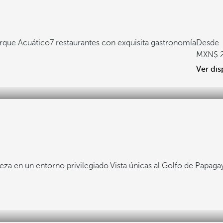
Parque Acuático
7 restaurantes con exquisita gastronomía
Desde
Ver dis
za en un entorno privilegiado.
Vista únicas al Golfo de Papaga