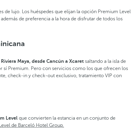
lles de lujo. Los huéspedes que elijan la opción Premium Level
 además de preferencia a la hora de disfrutar de todos los
inicana
Riviera Maya, desde Cancún a Xcaret
saltando a la isla de
por sí Premium. Pero con servicios como los que ofrecen los
e, check-in y check-out exclusivo, tratamiento VIP con
um Level
que convierten la estancia en un conjunto de
evel de Barceló Hotel Group.