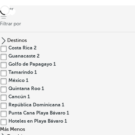
volver
Filtrar por
Destinos
Costa Rica
2
Guanacaste
2
Golfo de Papagayo
1
Tamarindo
1
México
1
Quintana Roo
1
Cancún
1
República Dominicana
1
Punta Cana Playa Bávaro
1
Hoteles en Playa Bávaro
1
Más
Menos