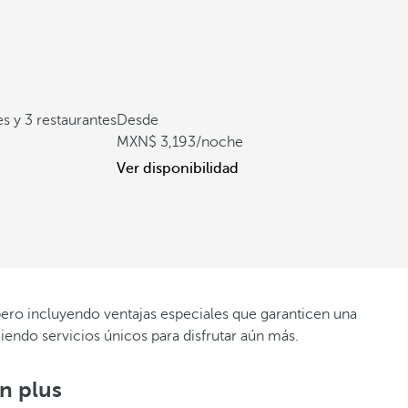
s y 3 restaurantes
Desde
3,193
/noche
Ver disponibilidad
 pero incluyendo ventajas especiales que garanticen una
ciendo servicios únicos para disfrutar aún más.
n plus