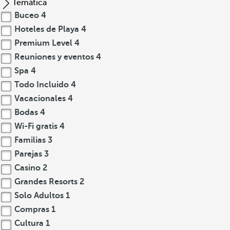
Temática
Buceo
4
Hoteles de Playa
4
Premium Level
4
Reuniones y eventos
4
Spa
4
Todo Incluido
4
Vacacionales
4
Bodas
4
Wi-Fi gratis
4
Familias
3
Parejas
3
Casino
2
Grandes Resorts
2
Solo Adultos
1
Compras
1
Cultura
1