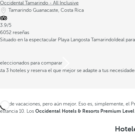
Occidental Tamarindo - All Inclusive
Tamarindo Guanacaste, Costa Rica
3.9/5
6052 reseñas
Situado en la espectacular Playa Langosta Tamarindo
Ideal para
 seleccionados para comparar
a 3 hoteles y reserva el que mejor se adapte a tus necesidade
Irse de vacaciones, pero aún mejor. Eso es, simplemente, el P
estancia 10. Los
Occidental Hotels & Resorts Premium Leve
Hotel