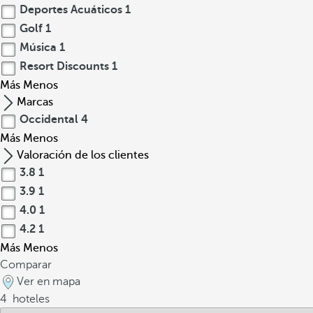
Deportes Acuáticos
1
Golf
1
Música
1
Resort Discounts
1
Más
Menos
Marcas
Occidental
4
Más
Menos
Valoración de los clientes
3.8
1
3.9
1
4.0
1
4.2
1
Más
Menos
Comparar
Ver en mapa
4
hoteles