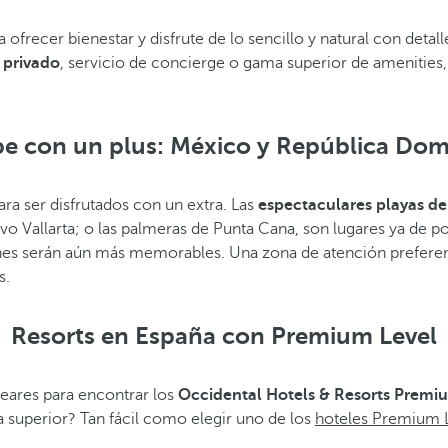
a ofrecer bienestar y disfrute de lo sencillo y natural con deta
 privado
, servicio de concierge o gama superior de amenities,
ibe con un plus: México y República Dom
a ser disfrutados con un extra. Las
espectaculares playas de
evo Vallarta; o las palmeras de Punta Cana, son lugares ya de 
es serán aún más memorables. Una zona de atención preferent
s.
Resorts en España con Premium Level
aleares para encontrar los
Occidental Hotels & Resorts Premi
a superior? Tan fácil como elegir uno de los
hoteles Premium L