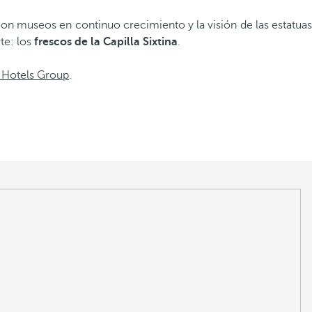
n museos en continuo crecimiento y la visión de las estatuas
te: los
frescos de la Capilla Sixtina
.
 Hotels Group
.