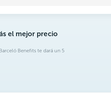
s el mejor precio
arceló Benefits te dará un 5