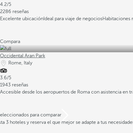
4.2/5
2286 reseñas
Excelente ubicación
Ideal para viaje de negocios
Habitaciones 
Compara
Occidental Aran Park
Rome, Italy
3.6/5
1943 reseñas
Accesible desde los aeropuertos de Roma con asistencia en tr
 seleccionados para comparar
a 3 hoteles y reserva el que mejor se adapte a tus necesidade