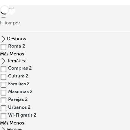
volver
Filtrar por
Destinos
Roma
2
Más
Menos
Temática
Compras
2
Cultura
2
Familias
2
Mascotas
2
Parejas
2
Urbanos
2
Wi-Fi gratis
2
Más
Menos