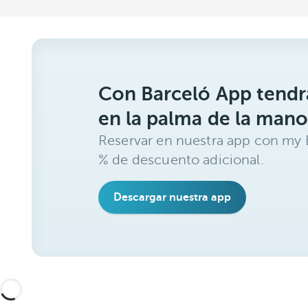
Con Barceló App tendrá
en la palma de la mano
Reservar en nuestra app con my B
% de descuento adicional.
Descargar nuestra app