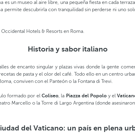
es un museo al aire libre, una pequeña fiesta en cada terraz
ermite descubrirla con tranquilidad sin perderse ni uno sol
 Occidental Hotels & Resorts en Roma.
Historia y sabor italiano
es de encanto singular y plazas vivas donde la gente comerci
recetas de pasta y el olor del café. Todo ello en un centro urb
oma, conviven con el Panteón o la Fontana di Trevi.
gulo formado por el
Coliseo
, la
Piazza del Popolo
y el
Vatican
eatro Marcello o la Torre di Largo Argentina (donde asesinaron
iudad del Vaticano: un país en plena ur