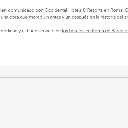
bien comunicado con Occidental Hotels & Resorts en Roma. Co
a una obra que marcó un antes y un después en la historia del ar
omodidad y el buen servicio de
los hoteles en Roma de Barceló