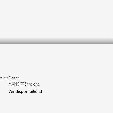
ámico
Desde
773
/noche
Ver disponibilidad