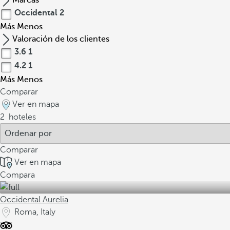
Marcas
Occidental
2
Más
Menos
Valoración de los clientes
3.6
1
4.2
1
Más
Menos
Comparar
Ver en mapa
2
hoteles
Comparar
Ver en mapa
Compara
Occidental Aurelia
Roma, Italy