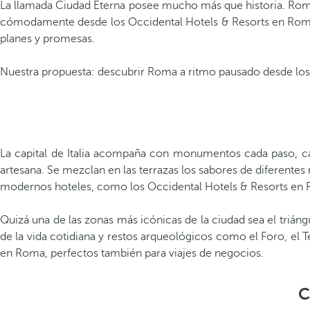
La llamada Ciudad Eterna posee mucho más que historia. Roma 
cómodamente desde los Occidental Hotels & Resorts en Roma p
planes y promesas.
Nuestra propuesta: descubrir Roma a ritmo pausado desde los
La capital de Italia acompaña con monumentos cada paso, call
artesana. Se mezclan en las terrazas los sabores de diferentes 
modernos hoteles, como los Occidental Hotels & Resorts en R
Quizá una de las zonas más icónicas de la ciudad sea el trián
de la vida cotidiana y restos arqueológicos como el Foro, el T
en Roma, perfectos también para viajes de negocios.
C