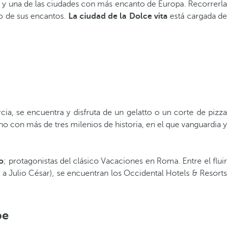
a y una de las ciudades con más encanto de Europa. Recorrerla
o de sus encantos.
La ciudad de la Dolce vita
está cargada d
a, se encuentra y disfruta de un gelatto o un corte de pizza
ano con más de tres milenios de historia, en el que vanguardia y
o
; protagonistas del clásico Vacaciones en Roma. Entre el fluir
 a Julio César), se encuentran los Occidental Hotels & Resorts
be