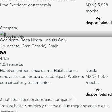
Level
Excelente gastronomía
3,828
/noche
Ver
disponibilidad
Compara
Todo incluido
Occidental Roca Negra - Adults Only
Agaete (Gran Canaria), Spain
4.1/5
1051 reseñas
Hotel en primera línea de mar
Habitaciones
Desde
renovadas con terraza o balcón
Spa & Wellness
1,666
con circuitos y tratamientos
/noche
Ver
disponibilidad
/3 hoteles seleccionados para comparar
mpara hasta 3 hoteles y reserva el que mejor se adapte a tus