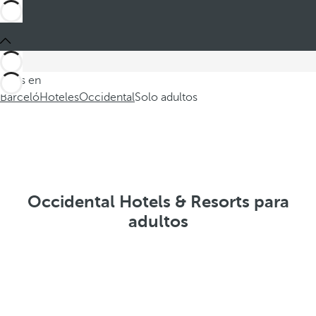
Estás en
Barceló
Hoteles
Occidental
Solo adultos
Occidental Hotels & Resorts para
adultos