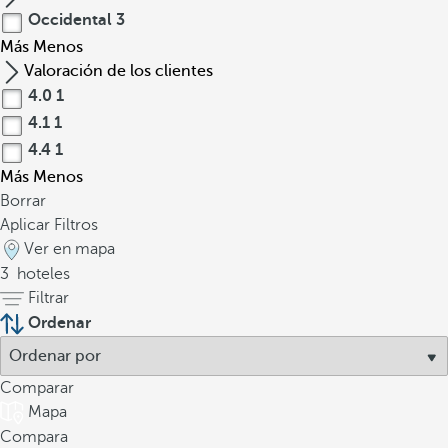
Occidental
3
Más
Menos
Valoración de los clientes
4.0
1
4.1
1
4.4
1
Más
Menos
Borrar
Aplicar Filtros
Ver en mapa
3
hoteles
Filtrar
Ordenar
Comparar
Mapa
Compara