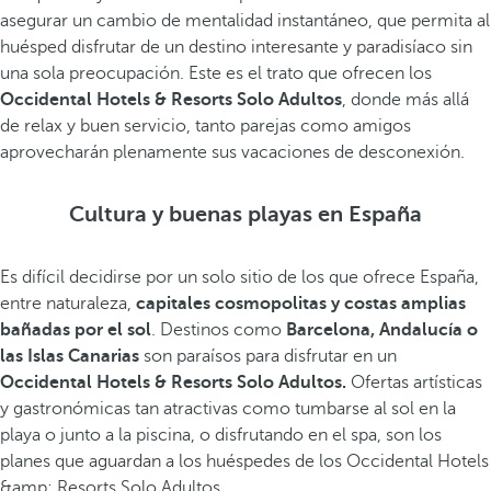
asegurar un cambio de mentalidad instantáneo, que permita al
huésped disfrutar de un destino interesante y paradisíaco sin
una sola preocupación. Este es el trato que ofrecen los
Occidental Hotels & Resorts Solo Adultos
, donde más allá
de relax y buen servicio, tanto parejas como amigos
aprovecharán plenamente sus vacaciones de desconexión.
Cultura y buenas playas en España
Es difícil decidirse por un solo sitio de los que ofrece España,
entre naturaleza,
capitales cosmopolitas y costas amplias
bañadas por el sol
. Destinos como
Barcelona, Andalucía o
las Islas Canarias
son paraísos para disfrutar en un
Occidental Hotels & Resorts Solo Adultos.
Ofertas artísticas
y gastronómicas tan atractivas como tumbarse al sol en la
playa o junto a la piscina, o disfrutando en el spa, son los
planes que aguardan a los huéspedes de los Occidental Hotels
&amp; Resorts Solo Adultos.