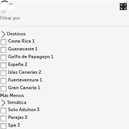
volver
Filtrar por
Destinos
Costa Rica
1
Guanacaste
1
Golfo de Papagayo
1
España
2
Islas Canarias
2
Fuerteventura
1
Gran Canaria
1
Más
Menos
Temática
Solo Adultos
3
Parejas
3
Spa
3