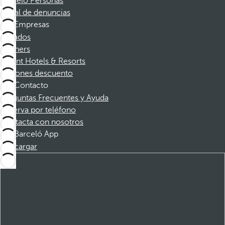
Barceló Personas
Canal de denuncias
Empresas
Afiliados
Partners
Dorint Hotels & Resorts
Cupones descuento
Contacto
Preguntas Frecuentes y Ayuda
Reserva por teléfono
Contacta con nosotros
Barceló App
Descargar