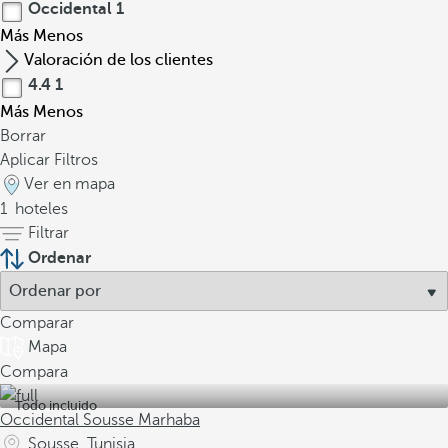
Occidental
1
Más
Menos
Valoración de los clientes
4.4
1
Más
Menos
Borrar
Aplicar Filtros
Ver en mapa
1
hoteles
Filtrar
Ordenar
Comparar
Mapa
Compara
Todo incluido
Occidental Sousse Marhaba
Sousse, Tunisia