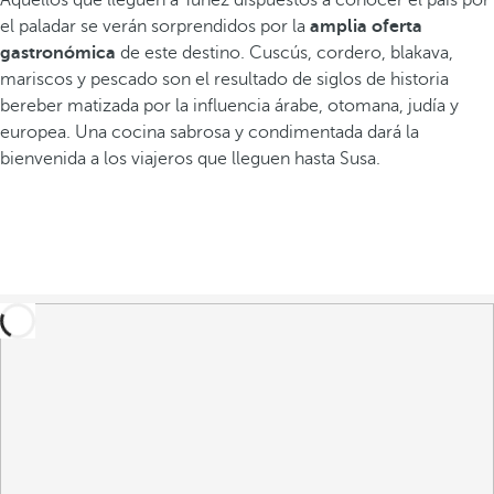
Aquellos que lleguen a Túnez dispuestos a conocer el país por
el paladar se verán sorprendidos por la
amplia oferta
gastronómica
de este destino. Cuscús, cordero, blakava,
mariscos y pescado son el resultado de siglos de historia
bereber matizada por la influencia árabe, otomana, judía y
europea. Una cocina sabrosa y condimentada dará la
bienvenida a los viajeros que lleguen hasta Susa.