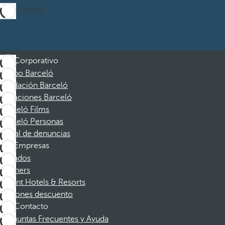
Suscribirme
Corporativo
Grupo Barceló
Fundación Barceló
Vacaciones Barceló
Barceló Films
Barceló Personas
Canal de denuncias
Empresas
Afiliados
Partners
Dorint Hotels & Resorts
Cupones descuento
Contacto
Preguntas Frecuentes y Ayuda