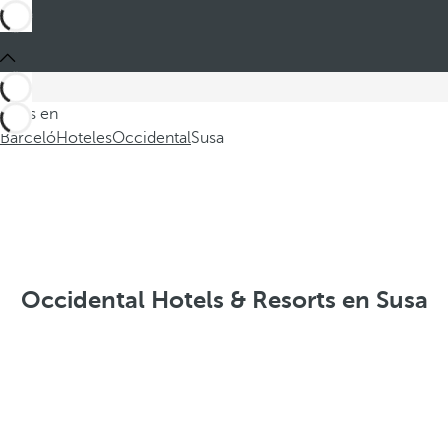
Estás en
Barceló
Hoteles
Occidental
Susa
Occidental Hotels & Resorts en Susa