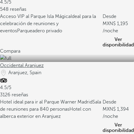
4.5/5
548 reseñas
Acceso VIP al Parque Isla Mágica
Ideal para la
Desde
celebración de reuniones y
1,195
eventos
Parqueadero privado
/noche
Ver
disponibilidad
Compara
Occidental Aranjuez
Aranjuez, Spain
4.5/5
3126 reseñas
Hotel ideal para ir al Parque Warner Madrid
Sala
Desde
de reuniones para 840 personas
Hotel con
1,394
alberca exterior en Aranjuez
/noche
Ver
disponibilidad