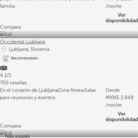
familia
/noche
Ver
disponibilidad
Compara
Occidental Ljubljana
Ljubljana, Slovenia
Recomendado
4.1/5
700 reseñas
En el corazón de Ljubljana
Zona fitness
Salas
Desde
para reuniones y eventos
2,848
/noche
Ver
disponibilidad
Compara
Todo incluido