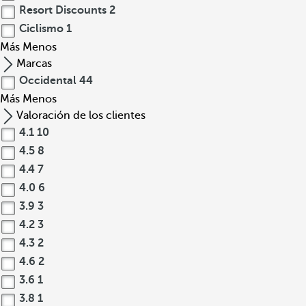
Resort Discounts
2
Ciclismo
1
Más
Menos
Marcas
Occidental
44
Más
Menos
Valoración de los clientes
4.1
10
4.5
8
4.4
7
4.0
6
3.9
3
4.2
3
4.3
2
4.6
2
3.6
1
3.8
1