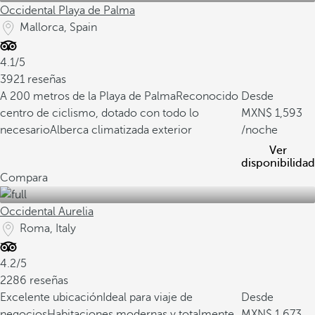
Occidental Playa de Palma
Mallorca, Spain
4.1/5
3921 reseñas
A 200 metros de la Playa de Palma
Reconocido
Desde
centro de ciclismo, dotado con todo lo
1,593
necesario
Alberca climatizada exterior
/noche
Ver
disponibilidad
Compara
Occidental Aurelia
Roma, Italy
4.2/5
2286 reseñas
Excelente ubicación
Ideal para viaje de
Desde
negocios
Habitaciones modernas y totalmente
1,673