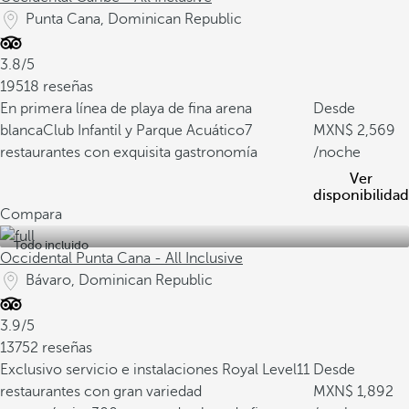
Punta Cana, Dominican Republic
3.8/5
19518 reseñas
En primera línea de playa de fina arena
Desde
blanca
Club Infantil y Parque Acuático
7
2,569
restaurantes con exquisita gastronomía
/noche
Ver
disponibilidad
Compara
Todo incluido
Occidental Punta Cana - All Inclusive
Bávaro, Dominican Republic
3.9/5
13752 reseñas
Exclusivo servicio e instalaciones Royal Level
11
Desde
restaurantes con gran variedad
1,892