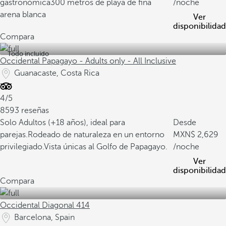
gastronómica
300 metros de playa de fina
/noche
arena blanca
Ver
disponibilidad
Compara
Todo incluido
Occidental Papagayo - Adults only - All Inclusive
Guanacaste, Costa Rica
4/5
8593 reseñas
Solo Adultos (+18 años), ideal para
Desde
parejas.
Rodeado de naturaleza en un entorno
2,629
privilegiado.
Vista únicas al Golfo de Papagayo.
/noche
Ver
disponibilidad
Compara
Occidental Diagonal 414
Barcelona, Spain