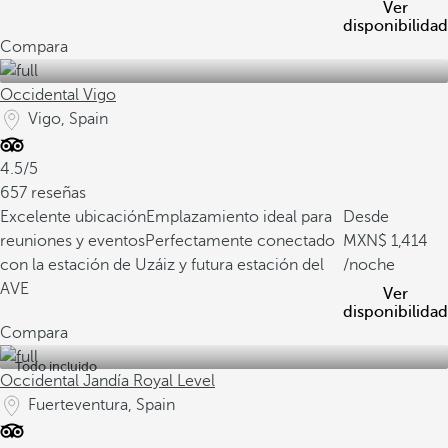
Ver
disponibilidad
Compara
Occidental Vigo
Vigo, Spain
4.5/5
657 reseñas
Excelente ubicación
Emplazamiento ideal para
Desde
reuniones y eventos
Perfectamente conectado
1,414
con la estación de Uzáiz y futura estación del
/noche
AVE
Ver
disponibilidad
Compara
Todo incluido
Occidental Jandía Royal Level
Fuerteventura, Spain