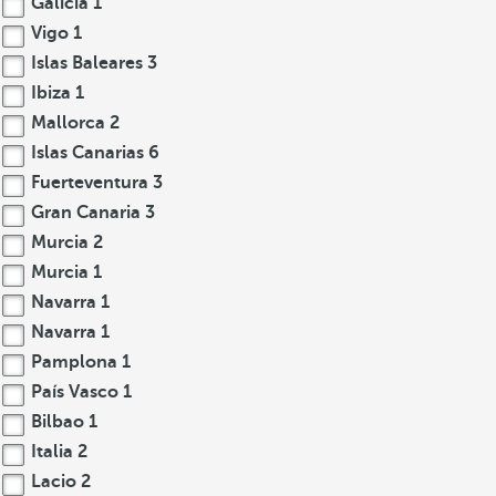
Galicia
1
Vigo
1
Islas Baleares
3
Ibiza
1
Mallorca
2
Islas Canarias
6
Fuerteventura
3
Gran Canaria
3
Murcia
2
Murcia
1
Navarra
1
Navarra
1
Pamplona
1
País Vasco
1
Bilbao
1
Italia
2
Lacio
2