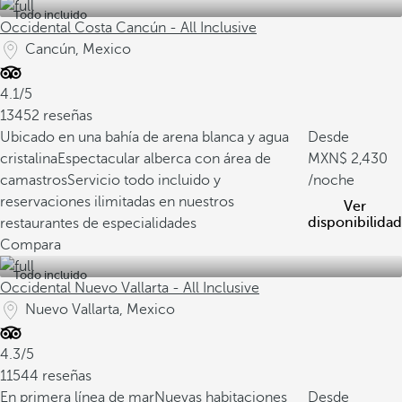
Todo incluido
Occidental Costa Cancún - All Inclusive
Cancún, Mexico
4.1/5
13452 reseñas
Ubicado en una bahía de arena blanca y agua
Desde
cristalina
Espectacular alberca con área de
2,430
camastros
Servicio todo incluido y
/noche
reservaciones ilimitadas en nuestros
Ver
disponibilidad
restaurantes de especialidades
Compara
Todo incluido
Occidental Nuevo Vallarta - All Inclusive
Nuevo Vallarta, Mexico
4.3/5
11544 reseñas
En primera línea de mar
Nuevas habitaciones
Desde