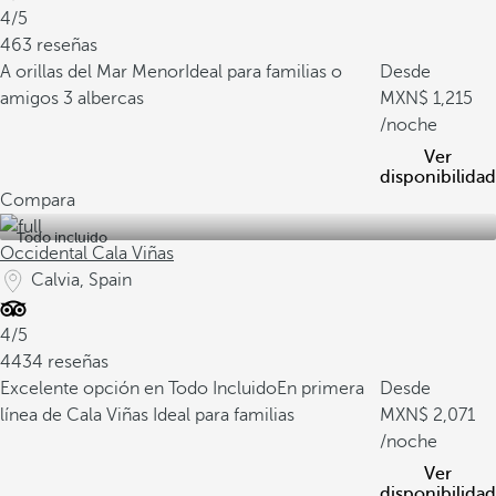
4/5
463 reseñas
A orillas del Mar Menor
Ideal para familias o
Desde
amigos
3 albercas
1,215
/noche
Ver
disponibilidad
Compara
Todo incluido
Occidental Cala Viñas
Calvia, Spain
4/5
4434 reseñas
Excelente opción en Todo Incluido
En primera
Desde
línea de Cala Viñas
Ideal para familias
2,071
/noche
Ver
disponibilidad