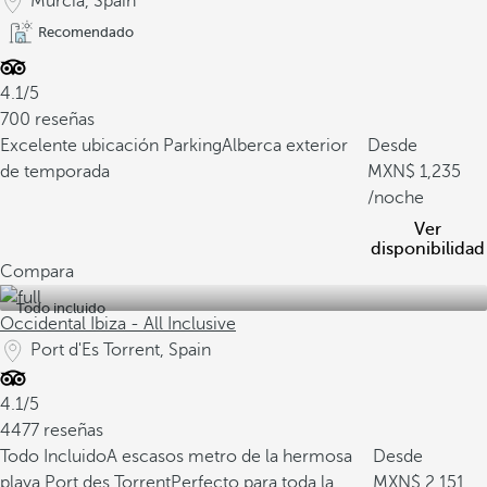
Murcia, Spain
Recomendado
4.1/5
700 reseñas
Excelente ubicación
Parking
Alberca exterior
Desde
de temporada
1,235
/noche
Ver
disponibilidad
Compara
Todo incluido
Occidental Ibiza - All Inclusive
Port d'Es Torrent, Spain
4.1/5
4477 reseñas
Todo Incluido
A escasos metro de la hermosa
Desde
playa Port des Torrent
Perfecto para toda la
2,151