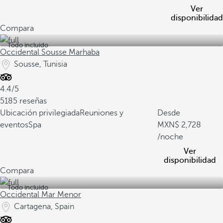
Ver
disponibilidad
Compara
Todo incluido
Occidental Sousse Marhaba
Sousse, Tunisia
4.4/5
5185 reseñas
Ubicación privilegiada
Reuniones y
Desde
eventos
Spa
2,728
/noche
Ver
disponibilidad
Compara
Todo incluido
Occidental Mar Menor
Cartagena, Spain