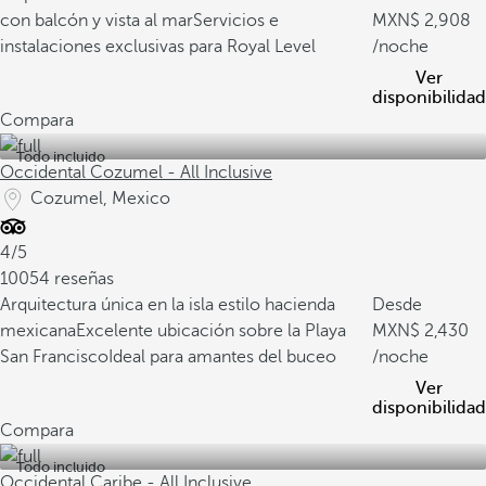
con balcón y vista al mar
Servicios e
2,908
instalaciones exclusivas para Royal Level
/noche
Ver
disponibilidad
Compara
Todo incluido
Occidental Cozumel - All Inclusive
Cozumel, Mexico
4/5
10054 reseñas
Arquitectura única en la isla estilo hacienda
Desde
mexicana
Excelente ubicación sobre la Playa
2,430
San Francisco
Ideal para amantes del buceo
/noche
Ver
disponibilidad
Compara
Todo incluido
Occidental Caribe - All Inclusive