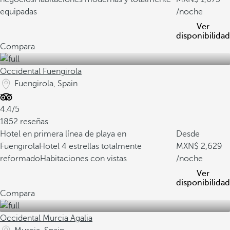
equipadas
/noche
Ver
disponibilidad
Compara
Occidental Fuengirola
Fuengirola, Spain
4.4/5
1852 reseñas
Hotel en primera línea de playa en
Desde
Fuengirola
Hotel 4 estrellas totalmente
2,629
reformado
Habitaciones con vistas
/noche
Ver
disponibilidad
Compara
Occidental Murcia Agalia