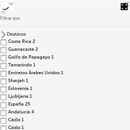
volver
Filtrar por
Destinos
Costa Rica
2
Guanacaste
2
Golfo de Papagayo
1
Tamarindo
1
Emiratos Árabes Unidos
1
Sharjah
1
Eslovenia
1
Ljubljana
1
España
25
Andalucía
4
Cádiz
1
Cádiz
1