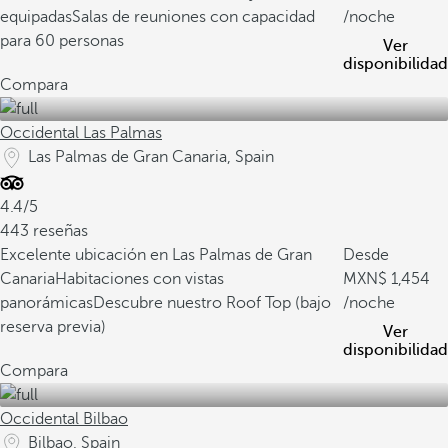
equipadas
Salas de reuniones con capacidad
/noche
para 60 personas
Ver
disponibilidad
Compara
Occidental Las Palmas
Las Palmas de Gran Canaria, Spain
4.4/5
443 reseñas
Excelente ubicación en Las Palmas de Gran
Desde
Canaria
Habitaciones con vistas
1,454
panorámicas
Descubre nuestro Roof Top (bajo
/noche
reserva previa)
Ver
disponibilidad
Compara
Occidental Bilbao
Bilbao, Spain