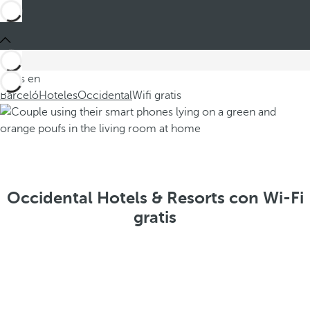
Estás en
Barceló
Hoteles
Occidental
Wifi gratis
Occidental Hotels & Resorts con Wi-Fi
gratis