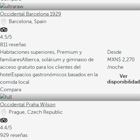
Occidental Barcelona 1929
Barcelona, Spain
4.5/5
811 reseñas
Habitaciones superiores, Premium y
Desde
familiares
Alberca, solárium y gimnasio de
2,270
acceso gratuito para los clientes del
/noche
hotel
Espacios gastronómicos basados en la
Ver
disponibilidad
comida local
Compara
Occidental Praha Wilson
Prague, Czech Republic
4.4/5
929 reseñas