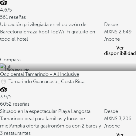
4.6/5
561 reseñas
Ubicación privilegiada en el corazón de
Desde
Barcelona
Terraza Roof Top
Wi-Fi gratuito en
2,649
todo el hotel
/noche
Ver
disponibilidad
Compara
Todo incluido
Occidental Tamarindo - All Inclusive
Tamarindo Guanacaste, Costa Rica
3.9/5
6052 reseñas
Situado en la espectacular Playa Langosta
Desde
Tamarindo
Ideal para familias y lunas de
3,206
miel
Amplia oferta gastronómica con 2 bares y
/noche
3 restaurantes
Ver