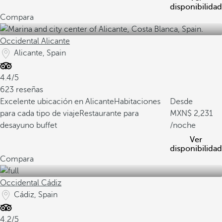
disponibilidad
Compara
Occidental Alicante
Alicante, Spain
4.4/5
623 reseñas
Excelente ubicación en Alicante
Habitaciones
Desde
para cada tipo de viaje
Restaurante para
2,231
desayuno buffet
/noche
Ver
disponibilidad
Compara
Occidental Cádiz
Cádiz, Spain
4.2/5