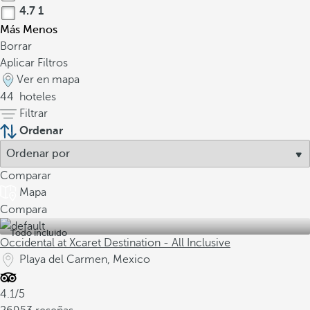
4.7
1
Más
Menos
Borrar
Aplicar Filtros
Ver en mapa
44
hoteles
Filtrar
Ordenar
Comparar
Mapa
Compara
Todo incluido
Occidental at Xcaret Destination - All Inclusive
Playa del Carmen, Mexico
4.1/5