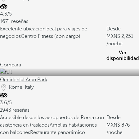
4.3/5
1671 reseñas
Excelente ubicación
Ideal para viajes de
Desde
negocios
Centro Fitness (con cargo)
2,251
/noche
Ver
disponibilidad
Compara
Occidental Aran Park
Rome, Italy
3.6/5
1943 reseñas
Accesible desde los aeropuertos de Roma con
Desde
asistencia en traslados
Amplias habitaciones
876
con balcones
Restaurante panorámico
/noche