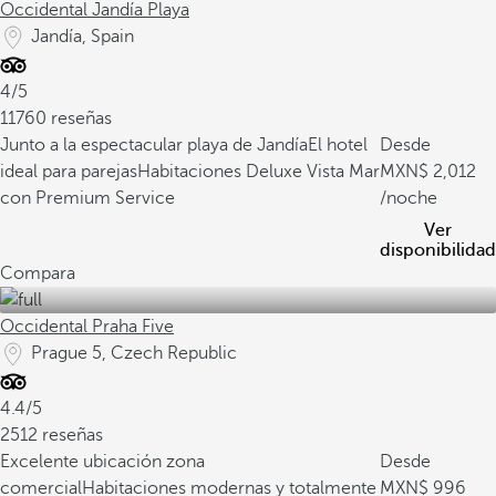
Occidental Jandía Playa
Jandía, Spain
4/5
11760 reseñas
Junto a la espectacular playa de Jandía
El hotel
Desde
ideal para parejas
Habitaciones Deluxe Vista Mar
2,012
con Premium Service
/noche
Ver
disponibilidad
Compara
Occidental Praha Five
Prague 5, Czech Republic
4.4/5
2512 reseñas
Excelente ubicación zona
Desde
comercial
Habitaciones modernas y totalmente
996