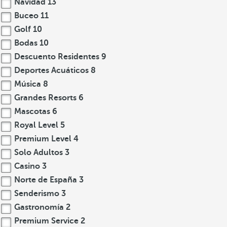
Navidad
13
Buceo
11
Golf
10
Bodas
10
Descuento Residentes
9
Deportes Acuáticos
8
Música
8
Grandes Resorts
6
Mascotas
6
Royal Level
5
Premium Level
4
Solo Adultos
3
Casino
3
Norte de España
3
Senderismo
3
Gastronomía
2
Premium Service
2