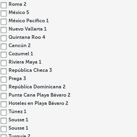
Roma
2
México
5
México Pacífico
1
Nuevo Vallarta
1
Quintana Roo
4
Cancún
2
Cozumel
1
Riviera Maya
1
República Checa
3
Praga
3
República Dominicana
2
Punta Cana Playa Bávaro
2
Hoteles en Playa Bávaro
2
Túnez
1
Sousse
1
Sousse
1
Turquía
2