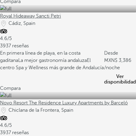
Compara
Royal Hideaway Sancti Petri
Cádiz, Spain
4.6/5
3937 reseñas
En primera línea de playa, en la costa
Desde
gaditana
La mejor gastronomía andaluza
El
3,386
centro Spa y Wellness más grande de Andalucía
/noche
Ver
disponibilidad
Compara
Novo Resort The Residence Luxury Apartments by Barceló
Chiclana de la Frontera, Spain
4.6/5
3937 reseñas