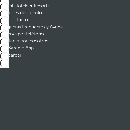
Dorint Hotels & Resorts
Cupones descuento
Contacto
Preguntas Frecuentes y Ayuda
Reserva por teléfono
Contacta con nosotros
Barceló App
Descargar