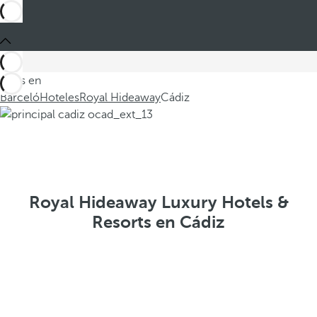
Estás en
Barceló
Hoteles
Royal Hideaway
Cádiz
Royal Hideaway Luxury Hotels &
Resorts en Cádiz