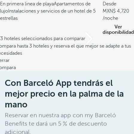
En primera linea de playa
Apartamentos de
Desde
lujo
Instalaciones y servicios de un hotel de 5
4,720
estrellas
/noche
Ver
disponibilidad
/3 hoteles seleccionados para comparar
mpara hasta 3 hoteles y reserva el que mejor se adapte a tus
ecesidades
errar
ompara
Con Barceló App tendrás el
mejor precio en la palma de la
mano
Reservar en nuestra app con my Barceló
Benefits te dará un 5 % de descuento
adicional.