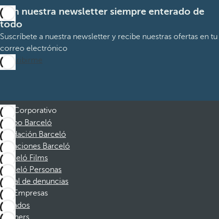
Con nuestra newsletter siempre enterado de
todo
Suscríbete a nuestra newsletter y recibe nuestras ofertas en tu
correo electrónico
Suscribirme
Corporativo
Grupo Barceló
Fundación Barceló
Vacaciones Barceló
Barceló Films
Barceló Personas
Canal de denuncias
Empresas
Afiliados
Partners