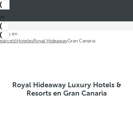
Estás en
Barceló
Hoteles
Royal Hideaway
Gran Canaria
Royal Hideaway Luxury Hotels &
Resorts en Gran Canaria