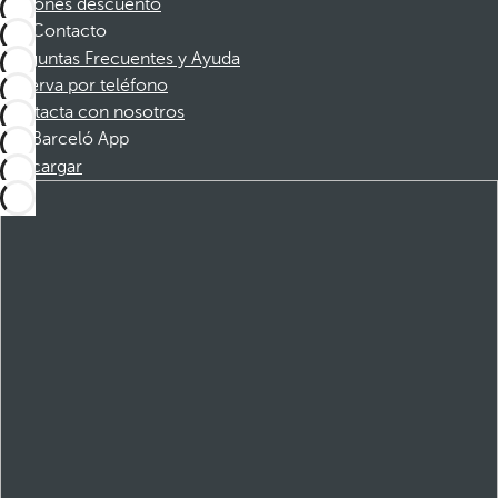
Cupones descuento
Contacto
Preguntas Frecuentes y Ayuda
Reserva por teléfono
Contacta con nosotros
Barceló App
Descargar