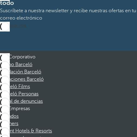
todo
Suscríbete a nuestra newsletter y recibe nuestras ofertas en tu
correo electrónico
Suscribirme
Corporativo
Grupo Barceló
Fundación Barceló
Vacaciones Barceló
Barceló Films
Barceló Personas
Canal de denuncias
Empresas
Afiliados
Partners
Dorint Hotels & Resorts