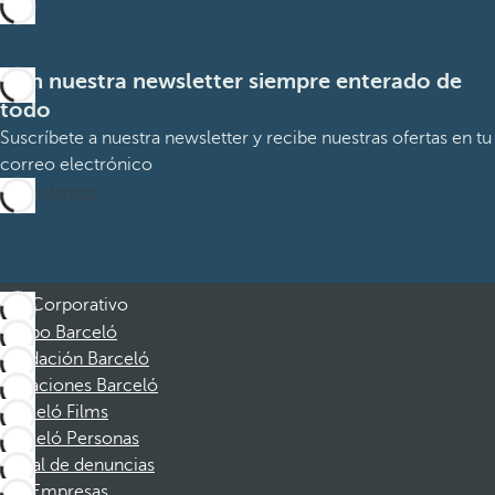
Con nuestra newsletter siempre enterado de
todo
Suscríbete a nuestra newsletter y recibe nuestras ofertas en tu
correo electrónico
Suscribirme
Corporativo
Grupo Barceló
Fundación Barceló
Vacaciones Barceló
Barceló Films
Barceló Personas
Canal de denuncias
Empresas