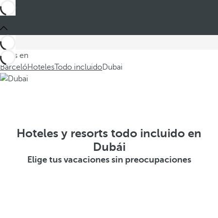
Estás en
Barceló
Hoteles
Todo incluido
Dubai
Hoteles y resorts todo incluido en
Dubái
Elige tus vacaciones sin preocupaciones