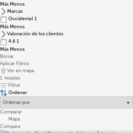
Más
Menos
Marcas
Occidental
1
Más
Menos
Valoración de los clientes
4.6
1
Más
Menos
Borrar
Aplicar Filtros
Ver en mapa
1
hoteles
Filtrar
Ordenar
Comparar
Mapa
Compara