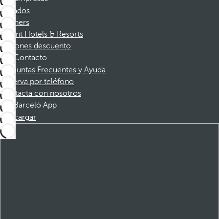
Afiliados
Partners
Dorint Hotels & Resorts
Cupones descuento
Contacto
Preguntas Frecuentes y Ayuda
Reserva por teléfono
Contacta con nosotros
Barceló App
Descargar