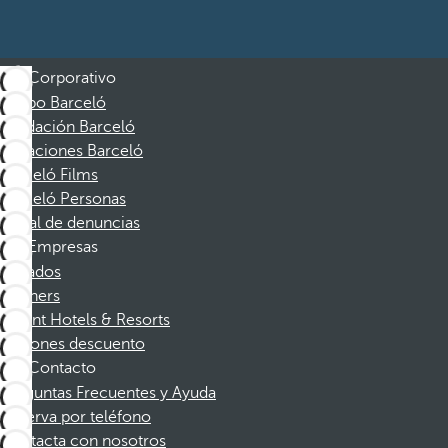
Corporativo
Grupo Barceló
Fundación Barceló
Vacaciones Barceló
Barceló Films
Barceló Personas
Canal de denuncias
Empresas
Afiliados
Partners
Dorint Hotels & Resorts
Cupones descuento
Contacto
Preguntas Frecuentes y Ayuda
Reserva por teléfono
Contacta con nosotros