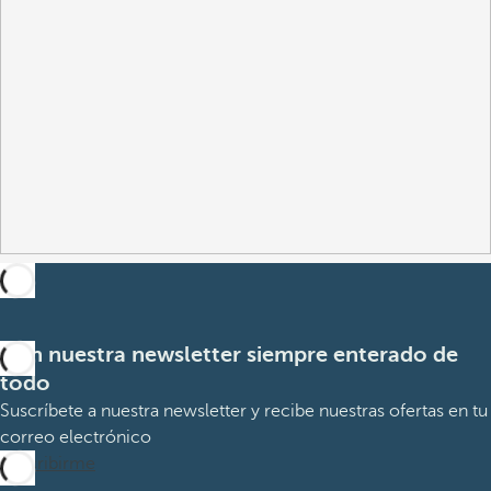
Con nuestra newsletter siempre enterado de
todo
Suscríbete a nuestra newsletter y recibe nuestras ofertas en tu
correo electrónico
Suscribirme