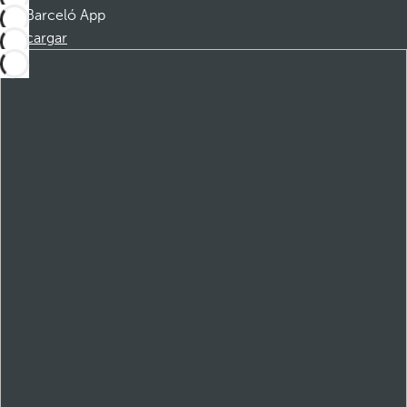
Barceló App
Descargar