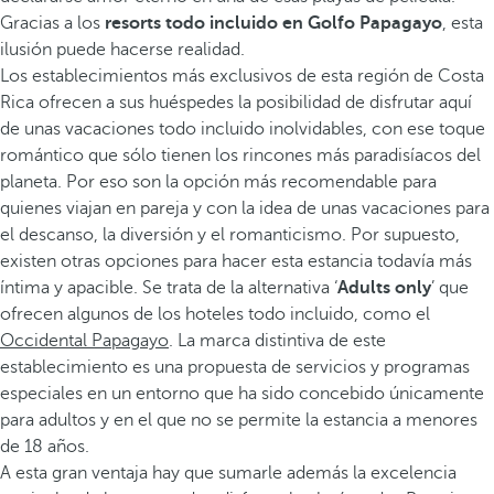
Gracias a los
resorts todo incluido en Golfo Papagayo
, esta
ilusión puede hacerse realidad.
Los establecimientos más exclusivos de esta región de Costa
Rica ofrecen a sus huéspedes la posibilidad de disfrutar aquí
de unas vacaciones todo incluido inolvidables, con ese toque
romántico que sólo tienen los rincones más paradisíacos del
planeta. Por eso son la opción más recomendable para
quienes viajan en pareja y con la idea de unas vacaciones para
el descanso, la diversión y el romanticismo. Por supuesto,
existen otras opciones para hacer esta estancia todavía más
íntima y apacible. Se trata de la alternativa ‘
Adults only
’ que
ofrecen algunos de los hoteles todo incluido, como el
Occidental Papagayo
. La marca distintiva de este
establecimiento es una propuesta de servicios y programas
especiales en un entorno que ha sido concebido únicamente
para adultos y en el que no se permite la estancia a menores
de 18 años.
A esta gran ventaja hay que sumarle además la excelencia