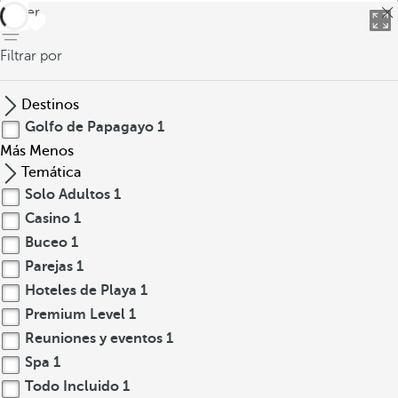
volver
Filtrar por
Destinos
Golfo de Papagayo
1
Más
Menos
Temática
Solo Adultos
1
Casino
1
Buceo
1
Parejas
1
Hoteles de Playa
1
Premium Level
1
Reuniones y eventos
1
Spa
1
Todo Incluido
1