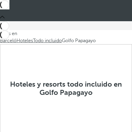
Estás en
Barceló
Hoteles
Todo incluido
Golfo Papagayo
Hoteles y resorts todo incluido en
Golfo Papagayo