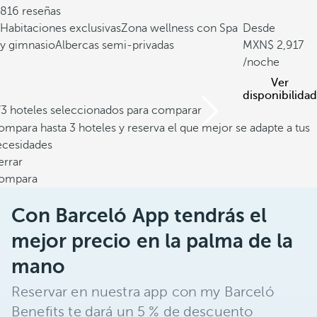
816 reseñas
Habitaciones exclusivas
Zona wellness con Spa
Desde
y gimnasio
Albercas semi-privadas
2,917
/noche
Ver
disponibilidad
/3 hoteles seleccionados para comparar
mpara hasta 3 hoteles y reserva el que mejor se adapte a tus
ecesidades
errar
ompara
Con Barceló App tendrás el
mejor precio en la palma de la
mano
Reservar en nuestra app con my Barceló
Benefits te dará un 5 % de descuento