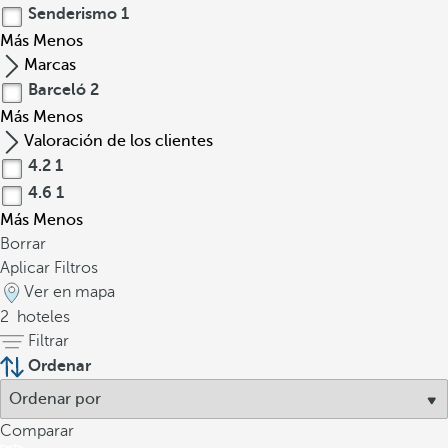
Senderismo
1
Más
Menos
Marcas
Barceló
2
Más
Menos
Valoración de los clientes
4.2
1
4.6
1
Más
Menos
Borrar
Aplicar Filtros
Ver en mapa
2
hoteles
Filtrar
Ordenar
Comparar