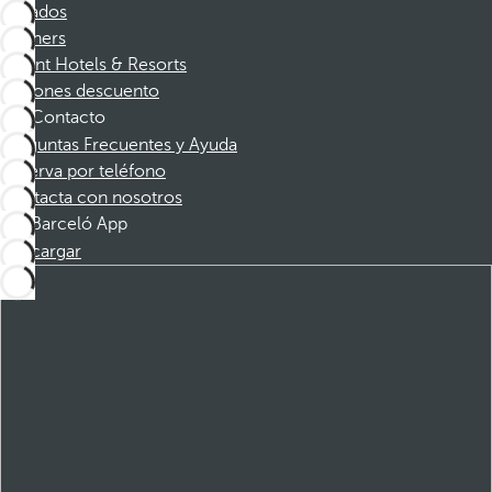
Afiliados
Partners
Dorint Hotels & Resorts
Cupones descuento
Contacto
Preguntas Frecuentes y Ayuda
Reserva por teléfono
Contacta con nosotros
Barceló App
Descargar