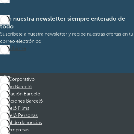
Con nuestra newsletter siempre enterado de
todo
Suscríbete a nuestra newsletter y recibe nuestras ofertas en tu
correo electrónico
Suscribirme
Corporativo
Grupo Barceló
Fundación Barceló
Vacaciones Barceló
Barceló Films
Barceló Personas
Canal de denuncias
Empresas