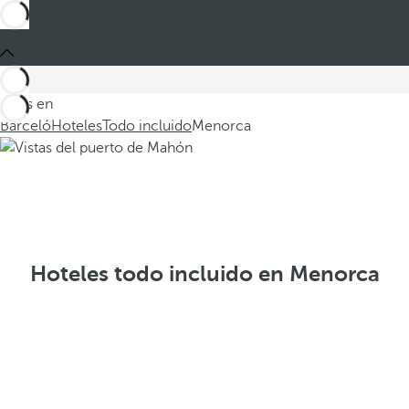
Estás en
Barceló
Hoteles
Todo incluido
Menorca
Hoteles todo incluido en Menorca