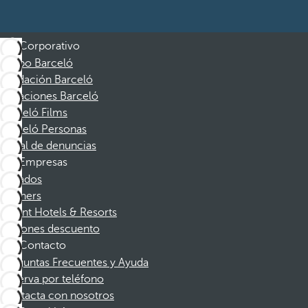
Corporativo
Grupo Barceló
Fundación Barceló
Vacaciones Barceló
Barceló Films
Barceló Personas
Canal de denuncias
Empresas
Afiliados
Partners
Dorint Hotels & Resorts
Cupones descuento
Contacto
Preguntas Frecuentes y Ayuda
Reserva por teléfono
Contacta con nosotros