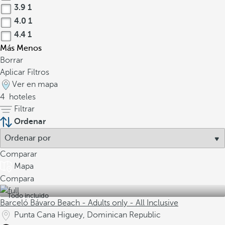
3.9
1
4.0
1
4.4
1
Más
Menos
Borrar
Aplicar Filtros
Ver en mapa
4
hoteles
Filtrar
Ordenar
Comparar
Mapa
Compara
Todo incluido
Barceló Bávaro Beach - Adults only - All Inclusive
Punta Cana Higuey, Dominican Republic