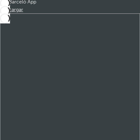
Barceló App
Descargar