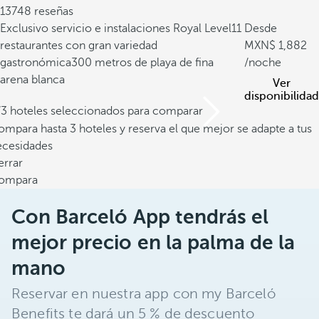
13748 reseñas
Exclusivo servicio e instalaciones Royal Level
11
Desde
restaurantes con gran variedad
1,882
gastronómica
300 metros de playa de fina
/noche
arena blanca
Ver
disponibilidad
/3 hoteles seleccionados para comparar
mpara hasta 3 hoteles y reserva el que mejor se adapte a tus
ecesidades
errar
ompara
Con Barceló App tendrás el
mejor precio en la palma de la
mano
Reservar en nuestra app con my Barceló
Benefits te dará un 5 % de descuento