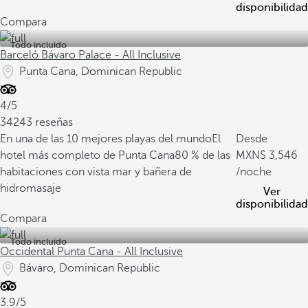
disponibilidad
Compara
Todo incluido
Barceló Bávaro Palace - All Inclusive
Punta Cana, Dominican Republic
4/5
34243 reseñas
En una de las 10 mejores playas del mundo
El
Desde
hotel más completo de Punta Cana
80 % de las
3,546
habitaciones con vista mar y bañera de
/noche
hidromasaje
Ver
disponibilidad
Compara
Todo incluido
Occidental Punta Cana - All Inclusive
Bávaro, Dominican Republic
3.9/5