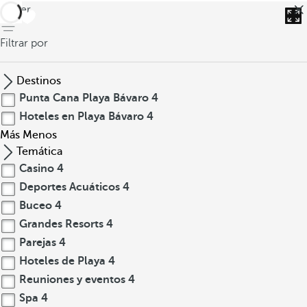
volver
Filtrar por
Destinos
Punta Cana Playa Bávaro
4
Hoteles en Playa Bávaro
4
Más
Menos
Temática
Casino
4
Deportes Acuáticos
4
Buceo
4
Grandes Resorts
4
Parejas
4
Hoteles de Playa
4
Reuniones y eventos
4
Spa
4