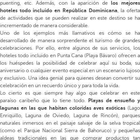
puenting, etc. Además, con la aparición de
los mejores
hoteles todo incluido en República Dominicana
, la ofert
de actividades que se pueden realizar en este destino se ha
incrementado de manera considerable.
Uno de los ejemplos más llamativos es cómo se ha
desarrollado de manera sorprendente el turismo de grandes
celebraciones. Por ello, entre algunos de sus servicios, los
hoteles todo incluido en Punta Cana (Playa Bávaro) ofrecen a
los huéspedes la posibilidad de celebrar aquí su boda, su
aniversario o cualquier evento especial en un escenario lujoso
y exclusivo. Una idea genial para quienes desean convertir su
celebración en un recuerdo único y para toda la vida.
Lo cierto es que siempre hay algo que celebrar en este
paraíso caribeño que lo tiene todo.
Playas de ensueño 
lagunas en las que habitan coloridas aves exóticas
(Lago
Enriquillo, Laguna de Oviedo, Laguna de Rincón), parques
naturales inmersos en el paisaje salvaje de la selva tropical
(como el Parque Nacional Sierra de Bahoruco) y pequeñas
aldeas tradicionales en las que comprar productos tan