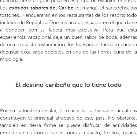
culinaria tiene un gran peso en este tipo de establecimientos.
Los
exóticos sabores del Caribe
(el mangú, el sancocho, lo
tostones…) encuentran en los restaurantes de los resorts todo
incluido de República Dominicana un espacio en el que darse
a conocer con su faceta más exclusiva. Para que esta
experiencia vacacional deje un buen sabor de boca, además
de una exquisita restauración, los huéspedes también pueden
degustar exquisitos cócteles en una de las tierras cuna de la
mixología.
El destino caribeño que lo tiene todo
Por su naturaleza insular, el mar y las actividades acuáticas
constituyen el principal atractivo de este país. No obstante,
también en tierra firme se puede disfrutar de actividades
emocionantes como hacer tours a caballo, tirolina, quads,