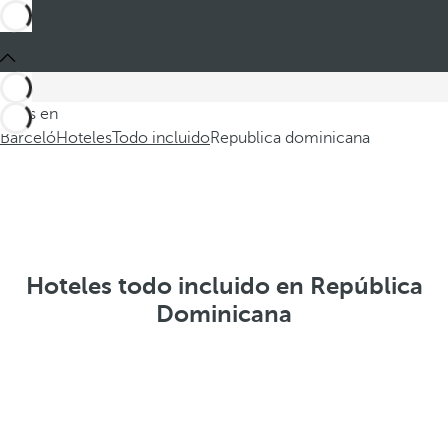
Estás en
Barceló
Hoteles
Todo incluido
Republica dominicana
Hoteles todo incluido en República
Dominicana