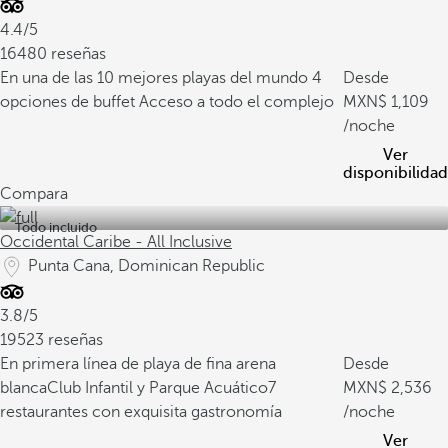
4.4/5
16480 reseñas
En una de las 10 mejores playas del mundo
4
Desde
opciones de buffet
Acceso a todo el complejo
1,109
/noche
Ver
disponibilidad
Compara
Todo incluido
Occidental Caribe - All Inclusive
Punta Cana, Dominican Republic
3.8/5
19523 reseñas
En primera línea de playa de fina arena
Desde
blanca
Club Infantil y Parque Acuático
7
2,536
restaurantes con exquisita gastronomía
/noche
Ver