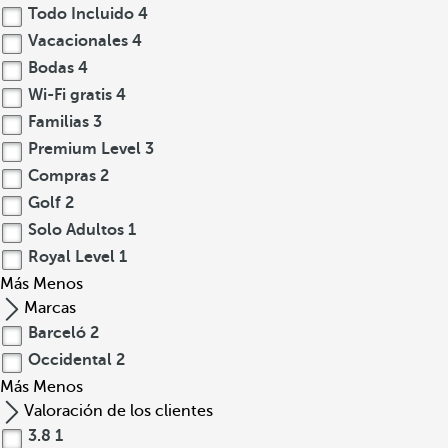
Todo Incluido
4
Vacacionales
4
Bodas
4
Wi-Fi gratis
4
Familias
3
Premium Level
3
Compras
2
Golf
2
Solo Adultos
1
Royal Level
1
Más
Menos
Marcas
Barceló
2
Occidental
2
Más
Menos
Valoración de los clientes
3.8
1