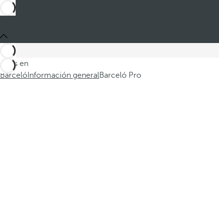
Estás en
Barceló
Información general
Barceló Pro