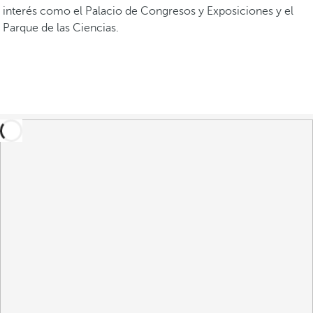
interés como el Palacio de Congresos y Exposiciones y el
Parque de las Ciencias.