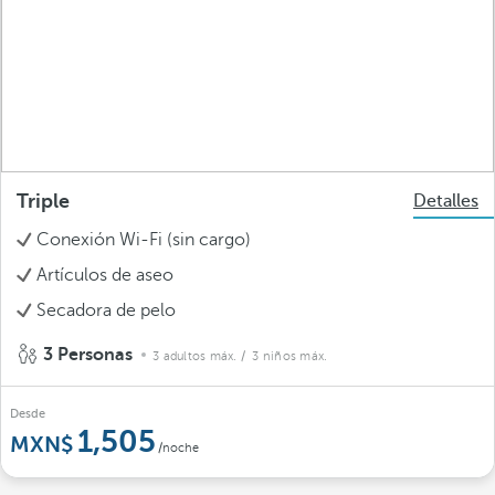
Triple
Detalles
Conexión Wi-Fi (sin cargo)
Artículos de aseo
Secadora de pelo
3 Personas
3 adultos máx.
/ 3 niños máx.
Desde
1,505
/noche