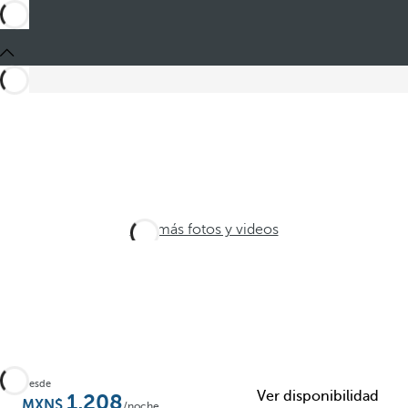
Ver más fotos y videos
Desde
Ver disponibilidad
1,208
/noche