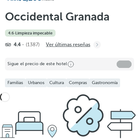
Occidental Granada
4.6
·
Limpieza impecable
4.4
(1387)
Ver últimas reseñas
Sigue el precio de este hotel
Familias
Urbanos
Cultura
Compras
Gastronomía