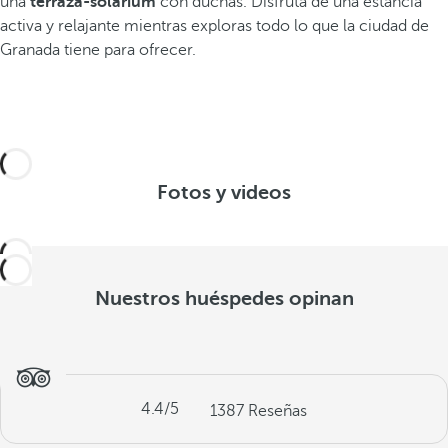
una
terraza-solárium
con duchas. Disfruta de una estancia
activa y relajante mientras exploras todo lo que la ciudad de
Granada tiene para ofrecer.
Fotos y videos
Nuestros huéspedes opinan
4.4
/5
1387
Reseñas