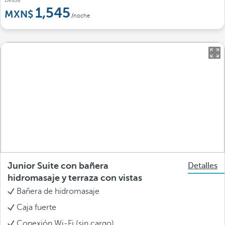
Desde
1,545
/noche
Junior Suite con bañera
Detalles
hidromasaje y terraza con vistas
Bañera de hidromasaje
Caja fuerte
Conexión Wi-Fi (sin cargo)