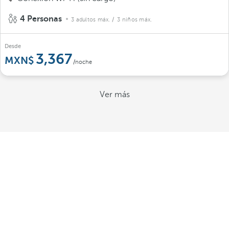
4 Personas
3 adultos máx.
/ 3 niños máx.
Desde
3,367
/noche
Ver más