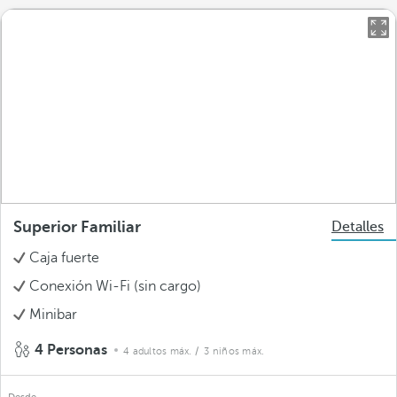
Superior Familiar
Detalles
Caja fuerte
Conexión Wi-Fi (sin cargo)
Minibar
4 Personas
4 adultos máx.
/ 3 niños máx.