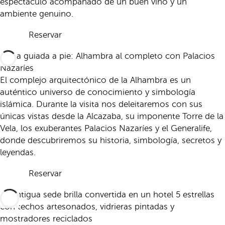
espectáculo acompañado de un buen vino y un
ambiente genuino.
Reservar
Visita guiada a pie: Alhambra al completo con Palacios
Nazaríes
El complejo arquitectónico de la Alhambra es un
auténtico universo de conocimiento y simbología
islámica. Durante la visita nos deleitaremos con sus
únicas vistas desde la Alcazaba, su imponente Torre de la
Vela, los exuberantes Palacios Nazaríes y el Generalife,
donde descubriremos su historia, simbología, secretos y
leyendas.
Reservar
La antigua sede brilla convertida en un hotel 5 estrellas
con techos artesonados, vidrieras pintadas y
mostradores reciclados