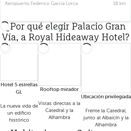
Aeropuerto Federico García Lorca
18 km
¿Por qué elegir Palacio Gran
Vía, a Royal Hideaway Hotel?
Hotel 5 estrellas
Rooftop mirador
GL
Ubicación privilegiada
Vistas directas a la
La nueva vida de
Catedral y la
Frente la Catedral,
un edificio
Alhambra
junto al Albaicín y la
histórico
Alhambra