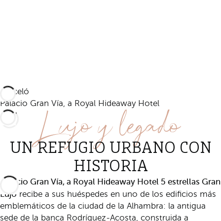
Barceló
Lujo y legado
Palacio Gran Vía, a Royal Hideaway Hotel
UN REFUGIO URBANO CON
HISTORIA
Palacio Gran Vía, a Royal Hideaway Hotel 5 estrellas Gran
Lujo
recibe a sus huéspedes en uno de los edificios más
emblemáticos de la ciudad de la Alhambra: la antigua
sede de la banca Rodríguez-Acosta, construida a