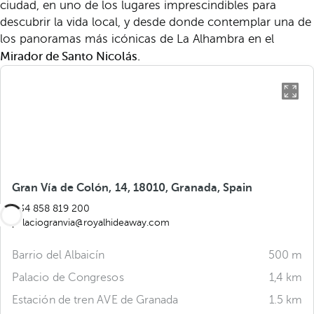
ciudad, en uno de los lugares imprescindibles para
descubrir la vida local, y desde donde contemplar una de
los panoramas más icónicas de La Alhambra en el
Mirador de Santo Nicolás.
Gran Vía de Colón, 14, 18010, Granada, Spain
+34 858 819 200
palaciogranvia@royalhideaway.com
Barrio del Albaicín
500 m
Palacio de Congresos
1,4 km
Estación de tren AVE de Granada
1.5 km