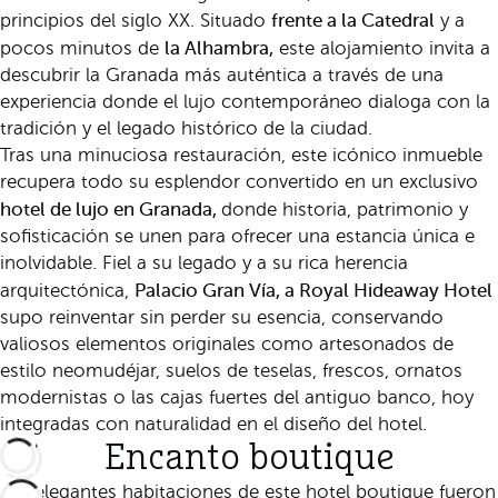
frente a la Catedral
principios del siglo XX. Situado
y a
la Alhambra,
pocos minutos de
este alojamiento invita a
descubrir la Granada más auténtica a través de una
experiencia donde el lujo contemporáneo dialoga con la
tradición y el legado histórico de la ciudad.
Tras una minuciosa restauración, este icónico inmueble
recupera todo su esplendor convertido en un exclusivo
hotel de lujo en Granada,
donde historia, patrimonio y
sofisticación se unen para ofrecer una estancia única e
inolvidable. Fiel a su legado y a su rica herencia
Palacio Gran Vía, a Royal Hideaway Hotel
arquitectónica,
supo reinventar sin perder su esencia, conservando
valiosos elementos originales como artesonados de
estilo neomudéjar, suelos de teselas, frescos, ornatos
modernistas o las cajas fuertes del antiguo banco, hoy
integradas con naturalidad en el diseño del hotel.
Encanto boutique
Las elegantes habitaciones de este hotel boutique fueron