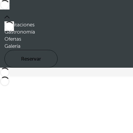
Habitaciones
Gastronomía
Ofertas
Galería
Reservar