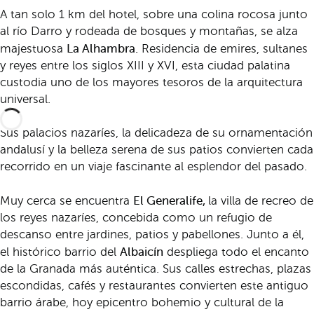
A tan solo 1 km del hotel, sobre una colina rocosa junto
al río Darro y rodeada de bosques y montañas, se alza
La Alhambra.
majestuosa
Residencia de emires, sultanes
y reyes entre los siglos XIII y XVI, esta ciudad palatina
custodia uno de los mayores tesoros de la arquitectura
universal.
Sus palacios nazaríes, la delicadeza de su ornamentación
andalusí y la belleza serena de sus patios convierten cada
recorrido en un viaje fascinante al esplendor del pasado.
El Generalife,
Muy cerca se encuentra
la villa de recreo de
los reyes nazaríes, concebida como un refugio de
descanso entre jardines, patios y pabellones. Junto a él,
Albaicín
el histórico barrio del
despliega todo el encanto
de la Granada más auténtica. Sus calles estrechas, plazas
escondidas, cafés y restaurantes convierten este antiguo
barrio árabe, hoy epicentro bohemio y cultural de la