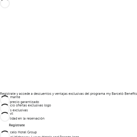
Regístrate y accede a descuentos y ventajas exclusivas del programa my Barceló Benefits
Mejor precio garantizado
Ofertas exclusivas
Flexibilidad en la reservación
Regístrate