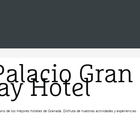
Palacio Gran
ay Hotel
no de los mejores hoteles de Granada. Disfruta de nuestras actividades y experiencias