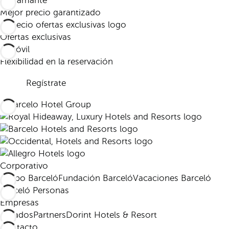
Mejor precio garantizado
Ofertas exclusivas
Flexibilidad en la reservación
Regístrate
Corporativo
Grupo Barceló
Fundación Barceló
Vacaciones Barceló
Barceló Personas
Empresas
Afiliados
Partners
Dorint Hotels & Resort
Contacto