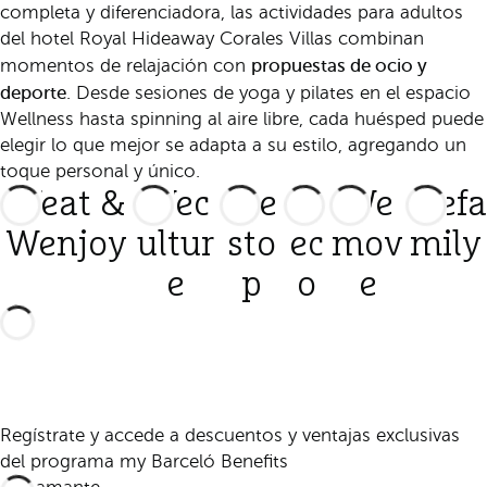
completa y diferenciadora, las actividades para adultos
del hotel Royal Hideaway Corales Villas combinan
propuestas de ocio y
momentos de relajación con
deporte
. Desde sesiones de yoga y pilates en el espacio
Wellness hasta spinning al aire libre, cada huésped puede
elegir lo que mejor se adapta a su estilo, agregando un
toque personal y único.
Weat &
Wec
We
W
We
Wefa
Wenjoy
ultur
sto
ec
mov
mily
e
p
o
e
Regístrate y accede a descuentos y ventajas exclusivas
del programa my Barceló Benefits