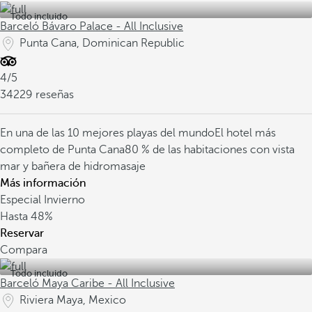
Todo incluido
Barceló Bávaro Palace - All Inclusive
Punta Cana, Dominican Republic
4/5
34229 reseñas
En una de las 10 mejores playas del mundo
El hotel más
completo de Punta Cana
80 % de las habitaciones con vista
mar y bañera de hidromasaje
Más información
Especial Invierno
Hasta
48%
Reservar
Compara
Todo incluido
Barceló Maya Caribe - All Inclusive
Riviera Maya, Mexico