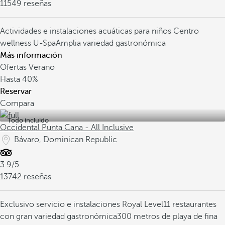
11549 reseñas
Actividades e instalaciones acuáticas para niños
Centro
wellness U-Spa
Amplia variedad gastronómica
Más información
Ofertas Verano
Hasta
40%
Reservar
Compara
Todo incluido
Occidental Punta Cana - All Inclusive
Bávaro, Dominican Republic
3.9/5
13742 reseñas
Exclusivo servicio e instalaciones Royal Level
11 restaurantes
con gran variedad gastronómica
300 metros de playa de fina