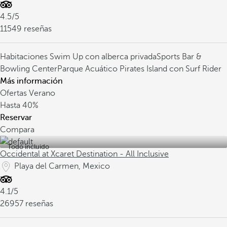
4.5/5
11549 reseñas
Habitaciones Swim Up con alberca privada
Sports Bar &
Bowling Center
Parque Acuático Pirates Island con Surf Rider
Más información
Ofertas Verano
Hasta
40%
Reservar
Compara
Todo incluido
Occidental at Xcaret Destination - All Inclusive
Playa del Carmen, Mexico
4.1/5
26957 reseñas