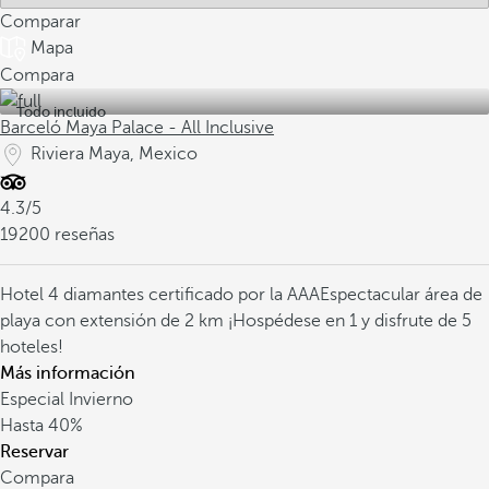
Comparar
Mapa
Compara
Todo incluido
Barceló Maya Palace - All Inclusive
Riviera Maya, Mexico
4.3/5
19200 reseñas
Hotel 4 diamantes certificado por la AAA
Espectacular área de
playa con extensión de 2 km
¡Hospédese en 1 y disfrute de 5
hoteles!
Más información
Especial Invierno
Hasta
40%
Reservar
Compara