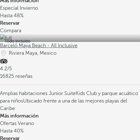
Más información
Especial Invierno
Hasta
48%
Reservar
Compara
Todo incluido
Barceló Maya Beach - All Inclusive
Riviera Maya, Mexico
4.2/5
16825 reseñas
Amplias habitaciones Junior Suite
Kids Club y parque acuático
para niños
Ubicado frente a una de las mejores playas del
Caribe
Más información
Ofertas Verano
Hasta
40%
Reservar