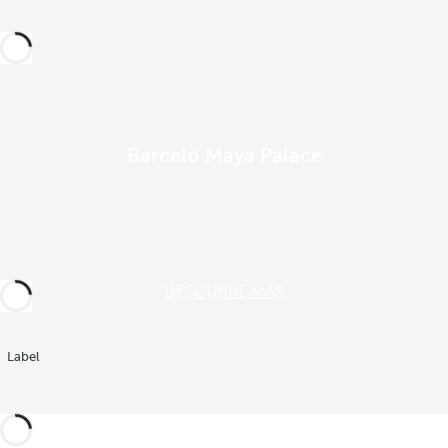
Barceló Maya Palace
DESCUBRE MÁS
Label