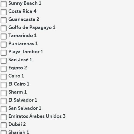
Sunny Beach
1
Costa Rica
4
Guanacaste
2
Golfo de Papagayo
1
Tamarindo
1
Puntarenas
1
Playa Tambor
1
San José
1
Egipto
2
Cairo
1
El Cairo
1
Sharm
1
El Salvador
1
San Salvador
1
Emiratos Árabes Unidos
3
Dubái
2
Sharjah
1