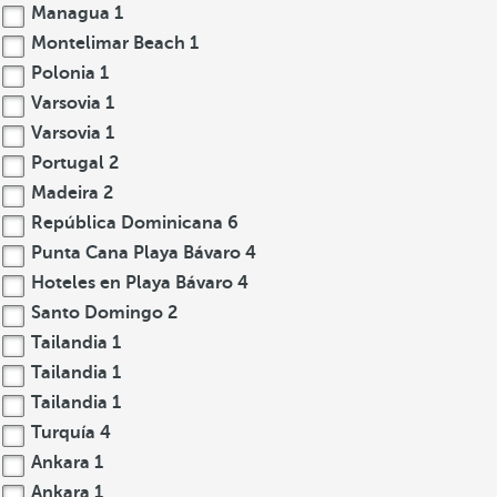
Managua
1
Montelimar Beach
1
Polonia
1
Varsovia
1
Varsovia
1
Portugal
2
Madeira
2
República Dominicana
6
Punta Cana Playa Bávaro
4
Hoteles en Playa Bávaro
4
Santo Domingo
2
Tailandia
1
Tailandia
1
Tailandia
1
Turquía
4
Ankara
1
Ankara
1