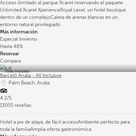
Acceso ilimitado al parque Xcaret reservando el paquete
Unlimited Xcaret Xperience
Royal Level, un hotel boutique
dentro de un complejo
Caleta de arenas blancas en un
entorno natural privilegiado
Más información
Especial Invierno
Hasta
48%
Reservar
Compara
Todo incluido
Barceló Aruba - All Inclusive
Palm Beach, Aruba
4.2/5
13055 reseñas
Hotel a pie de playa, de fácil acceso
Ambiente perfecto para
toda la familia
Amplia oferta gastronómica