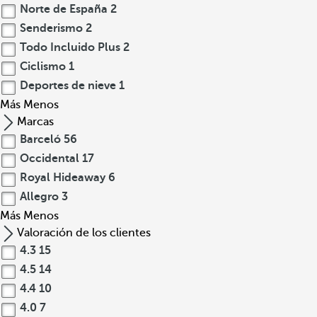
Norte de España
2
Senderismo
2
Todo Incluido Plus
2
Ciclismo
1
Deportes de nieve
1
Más
Menos
Marcas
Barceló
56
Occidental
17
Royal Hideaway
6
Allegro
3
Más
Menos
Valoración de los clientes
4.3
15
4.5
14
4.4
10
4.0
7