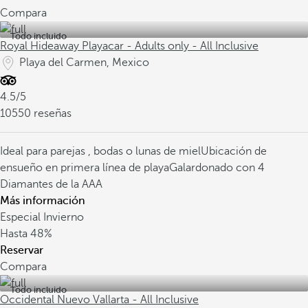
Compara
Todo incluido
Royal Hideaway Playacar - Adults only - All Inclusive
Playa del Carmen, Mexico
4.5/5
10550 reseñas
Ideal para parejas , bodas o lunas de miel
Ubicación de
ensueño en primera línea de playa
Galardonado con 4
Diamantes de la AAA
Más información
Especial Invierno
Hasta
48%
Reservar
Compara
Todo incluido
Occidental Nuevo Vallarta - All Inclusive