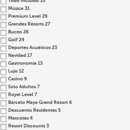
Todo Incluido
33
Música
31
Premium Level
29
Grandes Resorts
27
Buceo
26
Golf
24
Deportes Acuáticos
23
Navidad
17
Gastronomía
13
Lujo
12
Casino
9
Solo Adultos
7
Royal Level
7
Barcelo Maya Grand Resort
6
Descuento Residentes
5
Mascotas
4
Resort Discounts
3