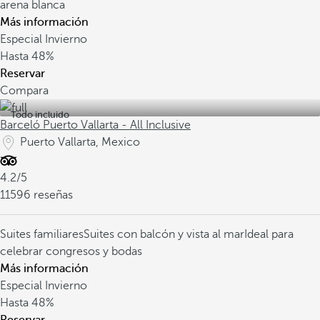
arena blanca
Más información
Especial Invierno
Hasta
48%
Reservar
Compara
Todo incluido
Barceló Puerto Vallarta - All Inclusive
Puerto Vallarta, Mexico
4.2/5
11596 reseñas
Suites familiares
Suites con balcón y vista al mar
Ideal para
celebrar congresos y bodas
Más información
Especial Invierno
Hasta
48%