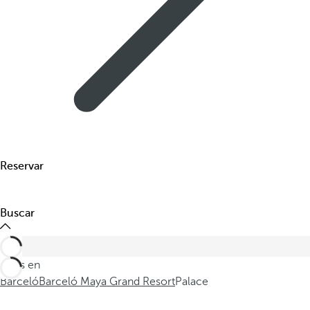
Reservar
Buscar
Estás en
Barceló
Barceló Maya Grand Resort
Palace