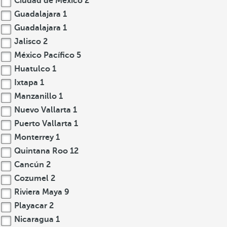
Ciudad de México
2
Guadalajara
1
Guadalajara
1
Jalisco
2
México Pacífico
5
Huatulco
1
Ixtapa
1
Manzanillo
1
Nuevo Vallarta
1
Puerto Vallarta
1
Monterrey
1
Quintana Roo
12
Cancún
2
Cozumel
2
Riviera Maya
9
Playacar
2
Nicaragua
1