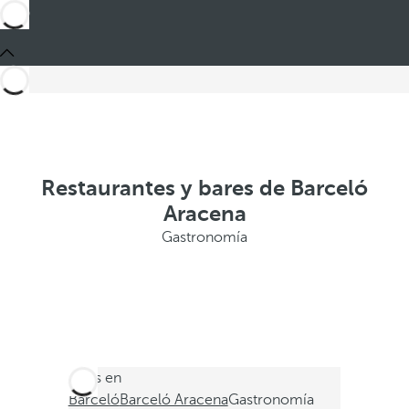
Restaurantes y bares de Barceló
Aracena
Gastronomía
Estás en
Barceló
Barceló Aracena
Gastronomía