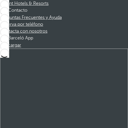
Dorint Hotels & Resorts
Contacto
Preguntas Frecuentes y Ayuda
Reserva por teléfono
Contacta con nosotros
Barceló App
Descargar