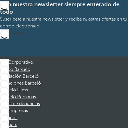
Con nuestra newsletter siempre enterado de
todo
Suscríbete a nuestra newsletter y recibe nuestras ofertas en tu
correo electrónico
Suscribirme
Corporativo
Grupo Barceló
Fundación Barceló
Vacaciones Barceló
Barceló Films
Barceló Personas
Canal de denuncias
Empresas
Afiliados
Partners