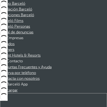
Grupo Barceló
Fundación Barceló
Vacaciones Barceló
Barceló Films
Barceló Personas
Canal de denuncias
Empresas
Afiliados
Partners
Dorint Hotels & Resorts
Contacto
Preguntas Frecuentes y Ayuda
Reserva por teléfono
Contacta con nosotros
Barceló App
Descargar