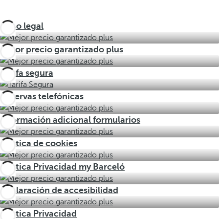
Aviso legal
Mejor precio garantizado plus
Tarifa segura
Reservas telefónicas
Información adicional formularios
Política de cookies
Política Privacidad my Barceló
Declaración de accesibilidad
Política Privacidad