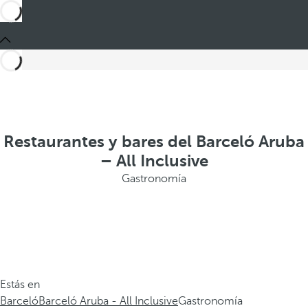
Restaurantes y bares del Barceló Aruba
– All Inclusive
Gastronomía
Estás en
Barceló
Barceló Aruba - All Inclusive
Gastronomía