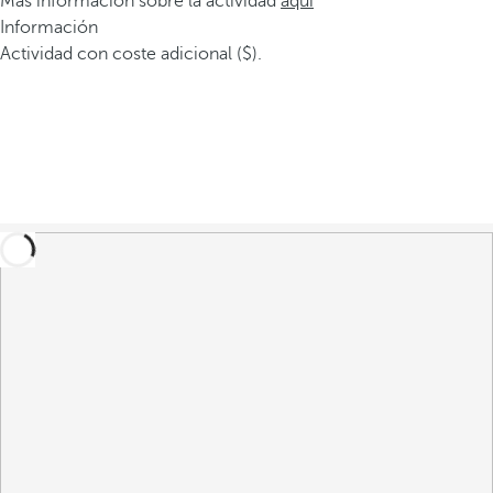
Más información sobre la actividad
aquí
Información
Actividad con coste adicional ($).