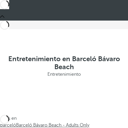
Entretenimiento en Barceló Bávaro
Beach
Entretenimiento
Estás en
Barceló
Barceló Bávaro Beach - Adults Only