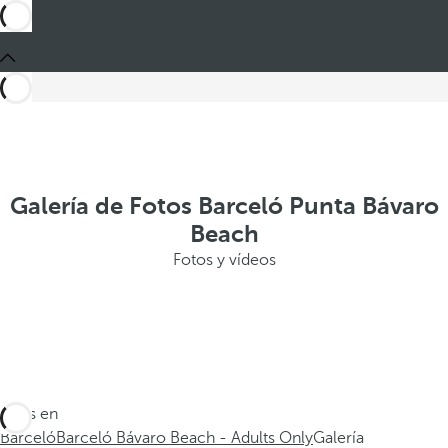
Galería de Fotos Barceló Punta Bávaro
Beach
Fotos y vídeos
Estás en
Barceló
Barceló Bávaro Beach - Adults Only
Galería