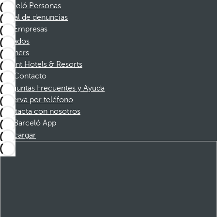
Barceló Personas
Canal de denuncias
Empresas
Afiliados
Partners
Dorint Hotels & Resorts
Contacto
Preguntas Frecuentes y Ayuda
Reserva por teléfono
Contacta con nosotros
Barceló App
Descargar