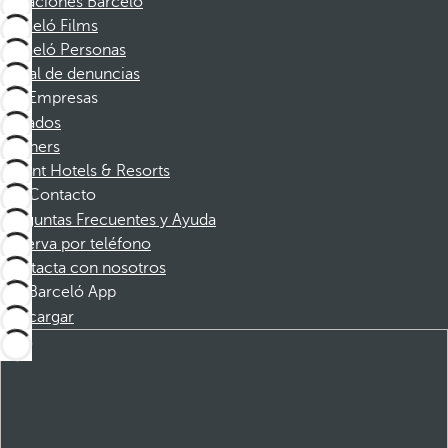
Vacaciones Barceló
Barceló Films
Barceló Personas
Canal de denuncias
Empresas
Afiliados
Partners
Dorint Hotels & Resorts
Contacto
Preguntas Frecuentes y Ayuda
Reserva por teléfono
Contacta con nosotros
Barceló App
Descargar