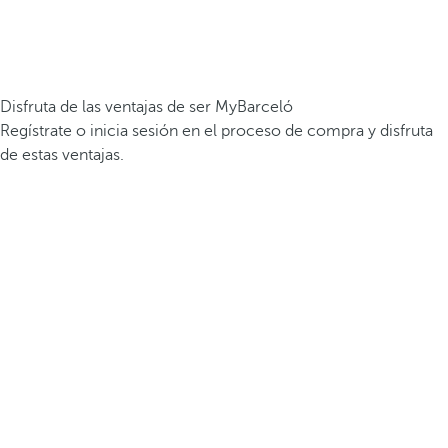
Disfruta de las ventajas de ser MyBarceló
Regístrate o inicia sesión en el proceso de compra y disfruta
de estas ventajas.