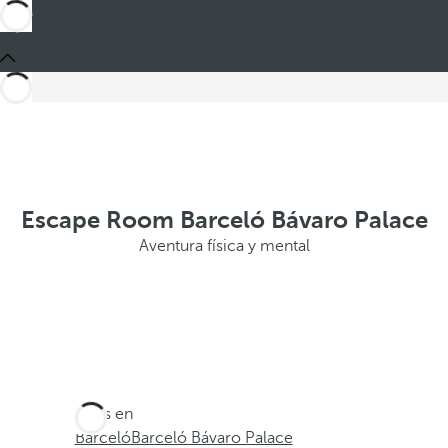
Escape Room Barceló Bávaro Palace
Aventura física y mental
Estás en
Barceló
Barceló Bávaro Palace