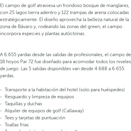
El campo de golf atraviesa un frondoso bosque de manglares,
con 25 lagos tierra adentro y 122 trampas de arena colocadas
estratégicamente. El diseño aprovecha la belleza natural de la
zona de Bávaro y, rodeando las zonas del green, el campo
incorpora especies y plantas autóctonas.
A 6.655 yardas desde las salidas de profesionales, el campo de
18 hoyos Par 72 fue diseñado para acomodar todos los niveles
de juego. Las 5 salidas disponibles van desde 4.688 a 6.655
yardas.
Transporte a la habitación del hotel (solo para huéspedes)
Resguardo y limpieza de equipos
Taquillas y duchas
Alquiler de equipos de golf (Callaway)
Tees y tarjetas de puntuación
Toallas frías