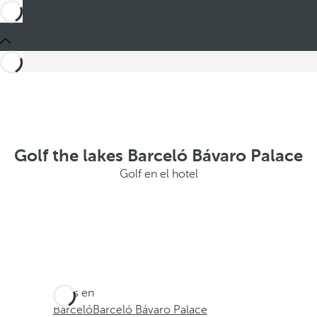
Golf the lakes Barceló Bávaro Palace
Golf en el hotel
Estás en
Barceló
Barceló Bávaro Palace