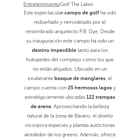
Entretenimiento
Golf The Lakes
Este espectacula
r campo de golf
ha sido
rediseñado y remodelado por el
renombrado arquitecto P.B. Dye. Desde
su inauguración este campo ha sido un
destino imperdible
tanto para los
huéspedes del complejo como los que
no están alojados. Ubicado en un
exuberante
bosque de manglares
, el
campo cuenta con
25 hermosos lagos
y
estratégicamente ubicadas
122 trampas
de arena
. Aprovechando la belleza
natural de la zona de Bávaro, el diseño
incorpora especies y plantas autóctonas
alrededor de los greens. Además, ofrece