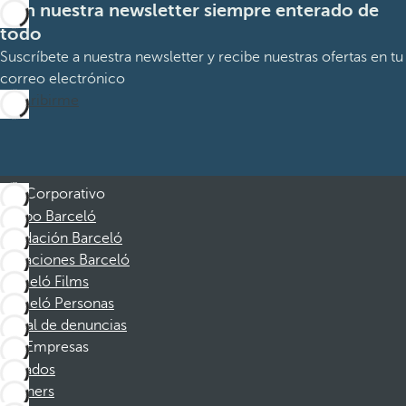
Con nuestra newsletter siempre enterado de
todo
Suscríbete a nuestra newsletter y recibe nuestras ofertas en tu
correo electrónico
Suscribirme
Corporativo
Grupo Barceló
Fundación Barceló
Vacaciones Barceló
Barceló Films
Barceló Personas
Canal de denuncias
Empresas
Afiliados
Partners