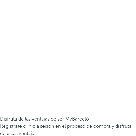
Disfruta de las ventajas de ser MyBarceló
Regístrate o inicia sesión en el proceso de compra y disfruta
de estas ventajas.