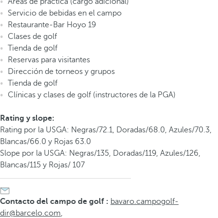
Áreas de práctica (cargo adicional)
Servicio de bebidas en el campo
Restaurante-Bar Hoyo 19
Clases de golf
Tienda de golf
Reservas para visitantes
Dirección de torneos y grupos
Tienda de golf
Clínicas y clases de golf (instructores de la PGA)
Rating y slope:
Rating por la USGA: Negras/72.1, Doradas/68.0, Azules/70.3,
Blancas/66.0 y Rojas 63.0
Slope por la USGA: Negras/135, Doradas/119, Azules/126,
Blancas/115 y Rojas/ 107
Contacto del campo de golf :
bavaro.campogolf-
dir@barcelo.com
,