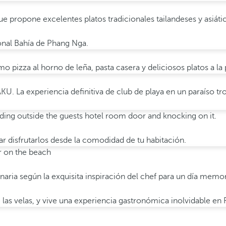
ue propone excelentes platos tradicionales tailandeses y asiátic
ional Bahía de Phang Nga.
mo pizza al horno de leña, pasta casera y deliciosos platos a la p
KU. La experiencia definitiva de club de playa en un paraíso tr
par disfrutarlos desde la comodidad de tu habitación.
aria según la exquisita inspiración del chef para un día memor
 las velas, y vive una experiencia gastronómica inolvidable en 