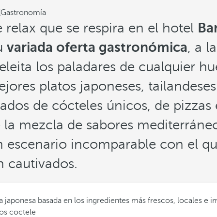
d
Gastronomía
 relax que se respira en el hotel
Ba
u
variada oferta gastronómica
, a 
deleita los paladares de cualquier h
ejores platos japoneses, tailandeses
dos de cócteles únicos, de pizzas 
e la mezcla de sabores mediterrán
n escenario incomparable con el qu
n cautivados.
japonesa basada en los ingredientes más frescos, locales e imp
os coctele