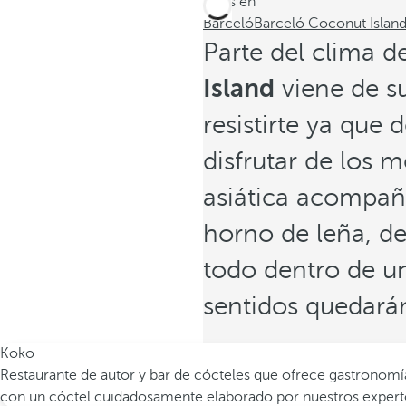
Estás en
Barceló
Barceló Coconut Islan
Parte del clima de
Island
viene de s
resistirte ya que 
disfrutar de los m
asiática acompaña
horno de leña, d
todo dentro de u
sentidos quedará
Koko
Restaurante de autor y bar de cócteles que ofrece gastronomía 
con un cóctel cuidadosamente elaborado por nuestros expert