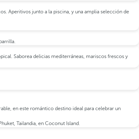
os. Aperitivos junto a la piscina, y una amplia selección de
arrilla.
opical. Saborea delicias mediterráneas, mariscos frescos y
able, en este romántico destino ideal para celebrar un
Phuket, Tailandia, en Coconut Island.