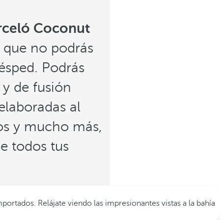
rceló Coconut
la que no podrás
uésped. Podrás
 y de fusión
elaboradas al
eos y mucho más,
e todos tus
ortados. Relájate viendo las impresionantes vistas a la bahía