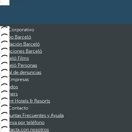
Corporativo
Grupo Barceló
Fundación Barceló
Vacaciones Barceló
Barceló Films
Barceló Personas
Canal de denuncias
Empresas
Afiliados
Partners
Dorint Hotels & Resorts
Contacto
Preguntas Frecuentes y Ayuda
Reserva por teléfono
Contacta con nosotros