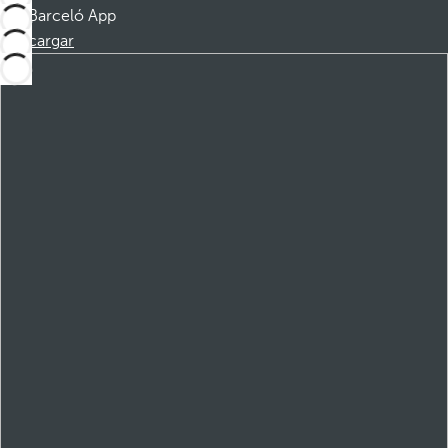
Barceló App
Descargar