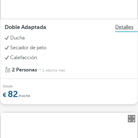
Doble Adaptada
Detalles
Ducha
Secador de pelo
Calefacción
2 Personas
2 adultos máx.
Desde
82
/noche