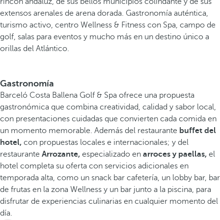
rincón andaluz, de sus bellos municipios colindante y de sus
extensos arenales de arena dorada. Gastronomía auténtica,
turismo activo, centro Wellness & Fitness con Spa, campo de
golf, salas para eventos y mucho más en un destino único a
orillas del Atlántico.
Gastronomía
Barceló Costa Ballena Golf & Spa ofrece una propuesta
gastronómica que combina creatividad, calidad y sabor local,
con presentaciones cuidadas que convierten cada comida en
un momento memorable. Además del restaurante
buffet del
hotel,
con propuestas locales e internacionales; y del
restaurante
Arrozante,
especializado en
arroces y paellas,
el
hotel completa su oferta con servicios adicionales en
temporada alta, como un snack bar cafetería, un lobby bar, bar
de frutas en la zona Wellness y un bar junto a la piscina, para
disfrutar de experiencias culinarias en cualquier momento del
día.