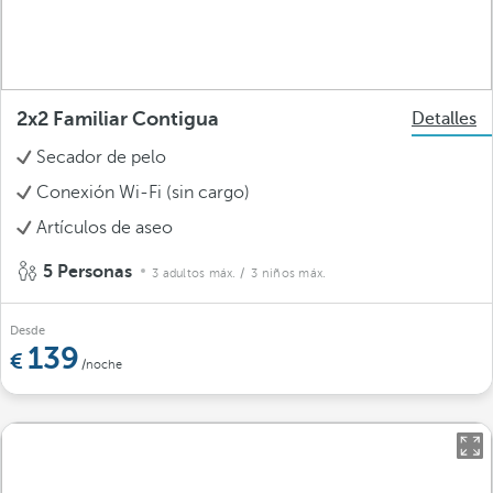
2x2 Familiar Contigua
Detalles
Secador de pelo
Conexión Wi-Fi (sin cargo)
Artículos de aseo
5 Personas
3 adultos máx.
/ 3 niños máx.
Desde
139
/noche