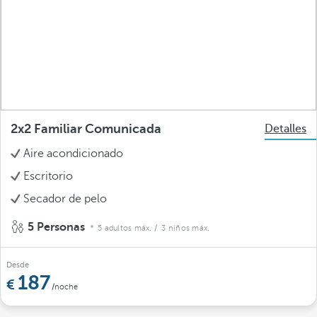
2x2 Familiar Comunicada
Detalles
Aire acondicionado
Escritorio
Secador de pelo
5 Personas
5 adultos máx.
/ 3 niños máx.
Desde
187
/noche