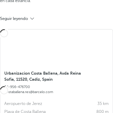
en cada estancia.
Seguir leyendo
Urbanizacion Costa Ballena, Avda Reina
Sofia, 11520, Cadiz, Spain
34-956-476700
costaballena.res@barcelo.com
Aeropuerto de Jerez
35 km
Playa de Costa Ballena
800 m