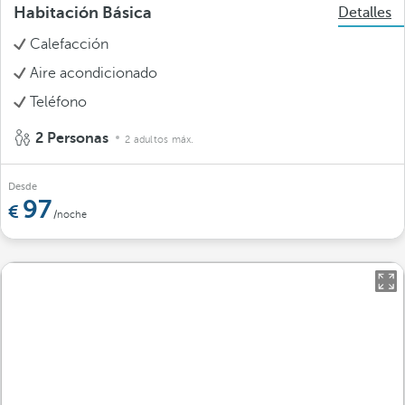
Habitación Básica
Detalles
Calefacción
Aire acondicionado
Teléfono
2 Personas
2 adultos máx.
Desde
97
/noche