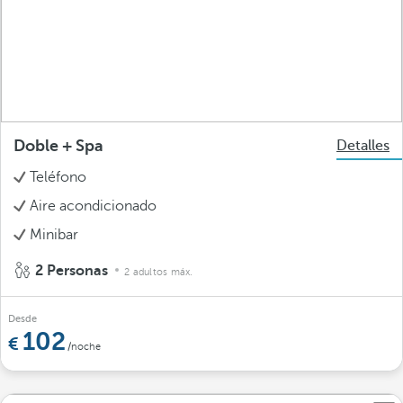
Doble + Spa
Detalles
Teléfono
Aire acondicionado
Minibar
2 Personas
2 adultos máx.
Desde
102
/noche