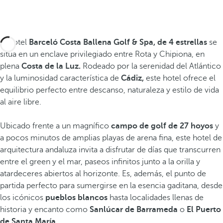
El hotel
Barceló Costa Ballena Golf & Spa, de 4 estrellas
se
sitúa en un enclave privilegiado entre Rota y Chipiona, en
plena
Costa de la Luz.
Rodeado por la serenidad del Atlántico
y la luminosidad característica de
Cádiz,
este hotel ofrece el
equilibrio perfecto entre descanso, naturaleza y estilo de vida
al aire libre.
Ubicado frente a un magnífico
campo de golf de 27 hoyos
y
a pocos minutos de amplias playas de arena fina, este hotel de
arquitectura andaluza invita a disfrutar de días que transcurren
entre el green y el mar, paseos infinitos junto a la orilla y
atardeceres abiertos al horizonte. Es, además, el punto de
partida perfecto para sumergirse en la esencia gaditana, desde
los icónicos
pueblos blancos
hasta localidades llenas de
historia y encanto como
Sanlúcar de Barrameda
o
El Puerto
de Santa María
.