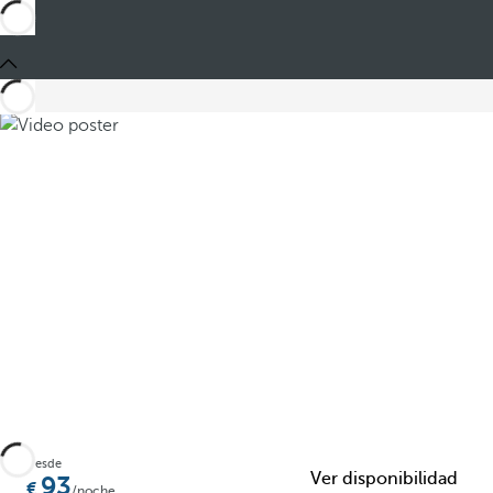
Compartir
Desde
Ver disponibilidad
93
/noche