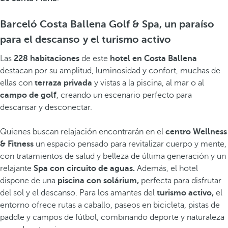
Barceló Costa Ballena Golf & Spa, un paraíso
para el descanso y el turismo activo
Las
228 habitaciones
de este
hotel en
Costa Ballena
destacan por su amplitud, luminosidad y confort, muchas de
ellas con
terraza privada
y vistas a la piscina, al mar o al
campo de golf
, creando un escenario perfecto para
descansar y desconectar.
Quienes buscan relajación encontrarán en el
centro Wellness
& Fitness
un espacio pensado para revitalizar cuerpo y mente,
con tratamientos de salud y belleza de última generación y un
relajante
Spa con circuito de aguas.
Además, el hotel
dispone de una
piscina con solárium,
perfecta para disfrutar
del sol y el descanso. Para los amantes del
turismo activo,
el
entorno ofrece rutas a caballo, paseos en bicicleta, pistas de
paddle y campos de fútbol, combinando deporte y naturaleza