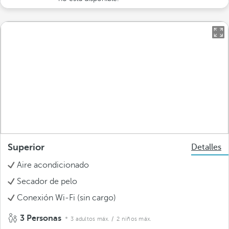
Superior
Detalles
Aire acondicionado
Secador de pelo
Conexión Wi-Fi (sin cargo)
3 Personas
3 adultos máx.
/ 2 niños máx.