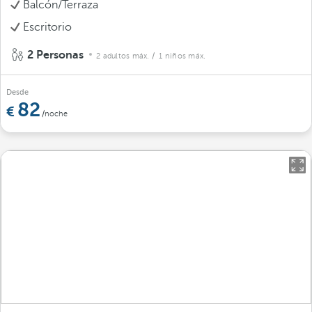
Balcón/Terraza
Escritorio
2 Personas
2 adultos máx.
/ 1 niños máx.
Desde
82
/noche