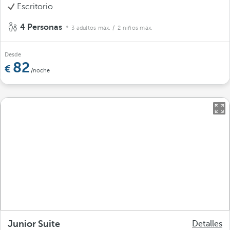
Escritorio
4 Personas
3 adultos máx.
/ 2 niños máx.
Desde
82
/noche
Junior Suite
Detalles