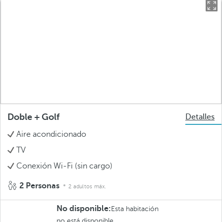
Doble + Golf
Detalles
Aire acondicionado
TV
Conexión Wi-Fi (sin cargo)
2 Personas
2 adultos máx.
No disponible:
Esta habitación
no está disponible.