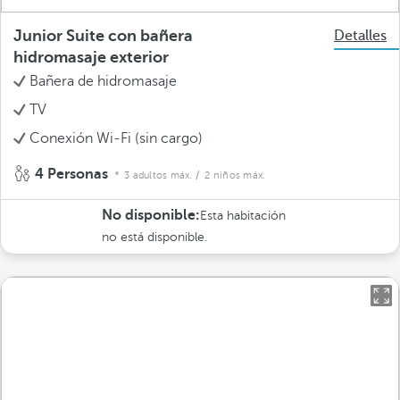
Junior Suite con bañera
Detalles
hidromasaje exterior
Bañera de hidromasaje
TV
Conexión Wi-Fi (sin cargo)
4 Personas
3 adultos máx.
/ 2 niños máx.
No disponible:
Esta habitación
no está disponible.