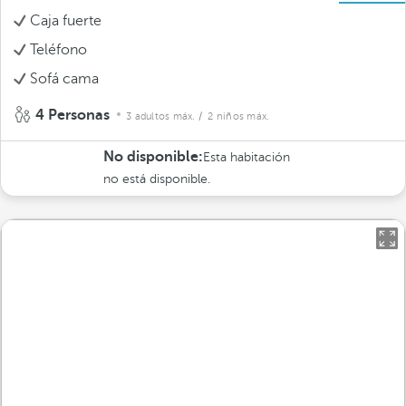
Caja fuerte
Teléfono
Sofá cama
4 Personas
3 adultos máx.
/ 2 niños máx.
No disponible:
Esta habitación
no está disponible.