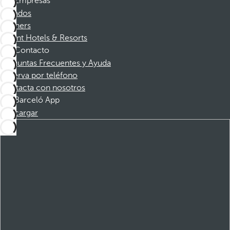
Empresas
Afiliados
Partners
Dorint Hotels & Resorts
Contacto
Preguntas Frecuentes y Ayuda
Reserva por teléfono
Contacta con nosotros
Barceló App
Descargar