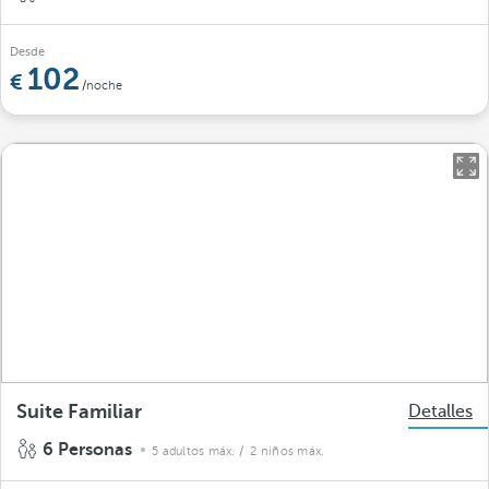
Desde
102
/noche
Suite Familiar
Detalles
6 Personas
5 adultos máx.
/ 2 niños máx.