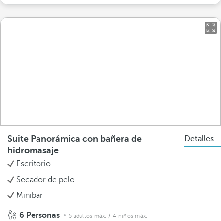
Suite Panorámica con bañera de
Detalles
hidromasaje
Escritorio
Secador de pelo
Minibar
6 Personas
5 adultos máx.
/ 4 niños máx.