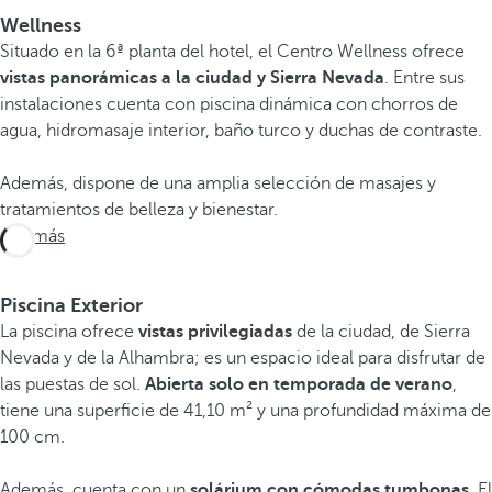
Wellness
Situado en la 6ª planta del hotel, el Centro Wellness ofrece
vistas panorámicas a la ciudad y Sierra Nevada
. Entre sus
instalaciones cuenta con piscina dinámica con chorros de
agua, hidromasaje interior, baño turco y duchas de contraste.
Además, dispone de una amplia selección de masajes y
tratamientos de belleza y bienestar.
Ver más
Piscina Exterior
La piscina ofrece
vistas privilegiadas
de la ciudad, de Sierra
Nevada y de la Alhambra; es un espacio ideal para disfrutar de
las puestas de sol.
Abierta solo en temporada de verano
,
tiene una superficie de 41,10 m² y una profundidad máxima de
100 cm.
Además, cuenta con un
solárium con cómodas tumbonas
. El