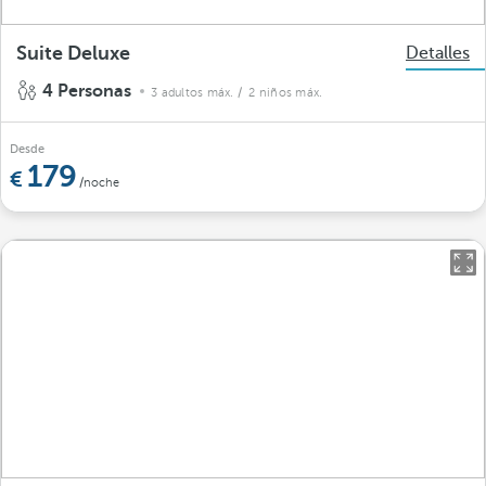
Suite Deluxe
Detalles
4 Personas
3 adultos máx.
/ 2 niños máx.
Desde
179
/noche