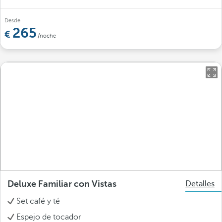
Desde
265
/noche
Deluxe Familiar con Vistas
Detalles
Set café y té
Espejo de tocador