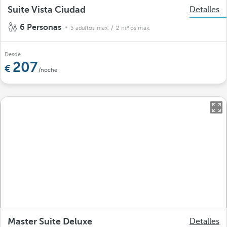
Suite Vista Ciudad
Detalles
6 Personas
5 adultos máx.
/ 2 niños máx.
Desde
207
/noche
Master Suite Deluxe
Detalles