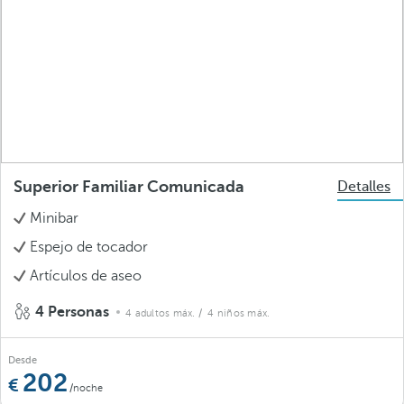
Superior Familiar Comunicada
Detalles
Minibar
Espejo de tocador
Artículos de aseo
4 Personas
4 adultos máx.
/ 4 niños máx.
Desde
202
/noche