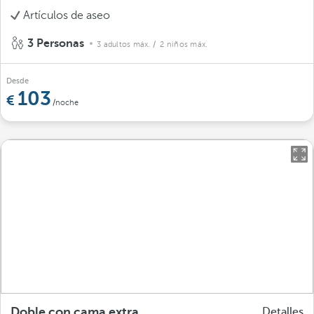
Artículos de aseo
3 Personas
3 adultos máx.
/ 2 niños máx.
Desde
103
/noche
Doble con cama extra
Detalles