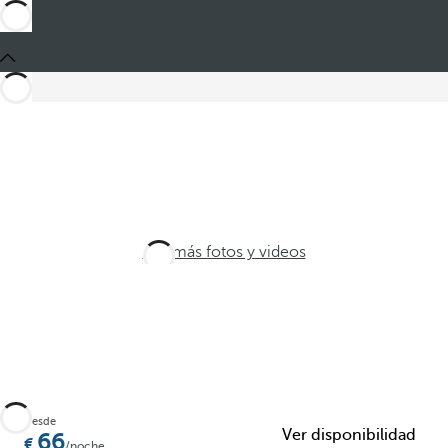
Ver más fotos y videos
Desde
Ver disponibilidad
66
/noche