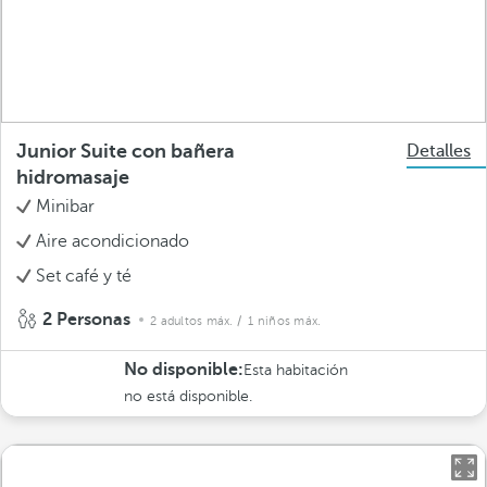
Junior Suite con bañera
Detalles
hidromasaje
Minibar
Aire acondicionado
Set café y té
2 Personas
2 adultos máx.
/ 1 niños máx.
No disponible:
Esta habitación
no está disponible.