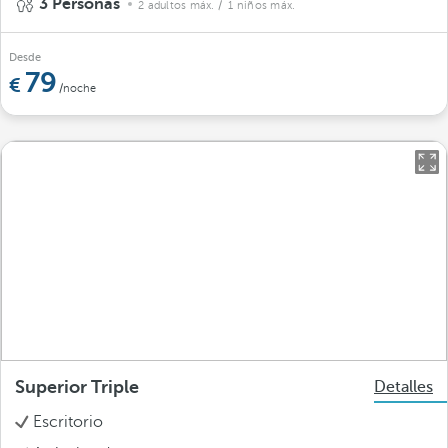
3 Personas
2 adultos máx.
/ 1 niños máx.
Desde
79
/noche
Superior Triple
Detalles
Escritorio