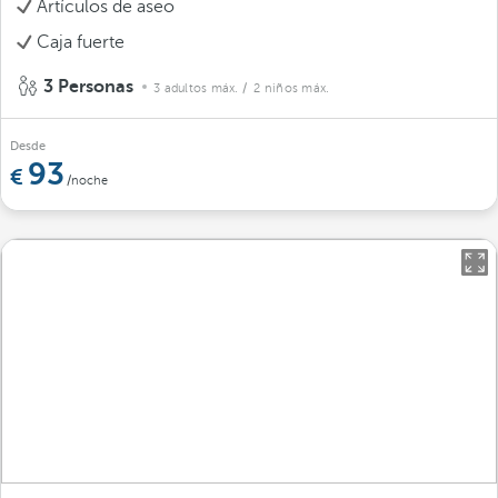
Artículos de aseo
Caja fuerte
3 Personas
3 adultos máx.
/ 2 niños máx.
Desde
93
/noche