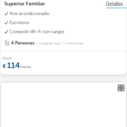
Superior Familiar
Detalles
Aire acondicionado
Escritorio
Conexión Wi-Fi (sin cargo)
4 Personas
2 adultos máx.
/ 2 niños máx.
Desde
114
/noche