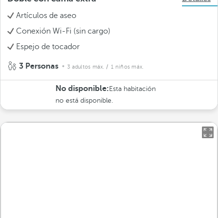
Artículos de aseo
Conexión Wi-Fi (sin cargo)
Espejo de tocador
3 Personas
3 adultos máx.
/ 1 niños máx.
No disponible:
Esta habitación
no está disponible.