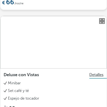
66
/noche
Deluxe con Vistas
Detalles
Minibar
Set café y té
Espejo de tocador