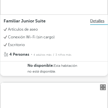
Familiar Junior Suite
Detalles
Artículos de aseo
Conexión Wi-Fi (sin cargo)
Escritorio
4 Personas
4 adultos máx.
/ 3 niños máx.
No disponible:
Esta habitación
no está disponible.