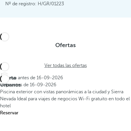
Nº de registro: H/GR/01223
Ofertas
Ver todas las ofertas
Oferta
Reserva antes de
16-09-2026
Urbanos
Viaja antes de
16-09-2026
Piscina exterior con vistas panorámicas a la ciudad y Sierra
Nevada
Ideal para viajes de negocios
Wi-Fi gratuito en todo el
hotel
Reservar