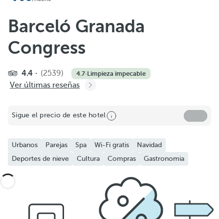
Barceló Granada
Congress
4.4
(2539)
4.7
·
Limpieza impecable
Ver últimas reseñas
Sigue el precio de este hotel
Urbanos
Parejas
Spa
Wi-Fi gratis
Navidad
Deportes de nieve
Cultura
Compras
Gastronomia