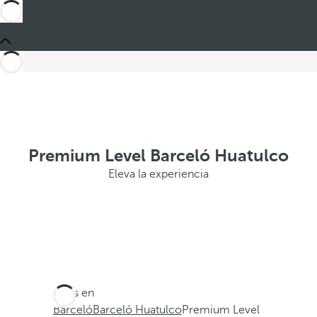
Premium Level Barceló Huatulco
Eleva la experiencia
Estás en
Barceló
Barceló Huatulco
Premium Level