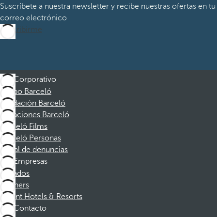
Suscríbete a nuestra newsletter y recibe nuestras ofertas en tu
correo electrónico
Suscribirme
Corporativo
Grupo Barceló
Fundación Barceló
Vacaciones Barceló
Barceló Films
Barceló Personas
Canal de denuncias
Empresas
Afiliados
Partners
Dorint Hotels & Resorts
Contacto