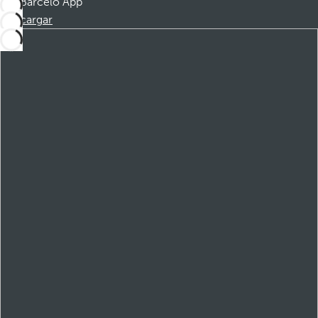
Barceló App
Descargar