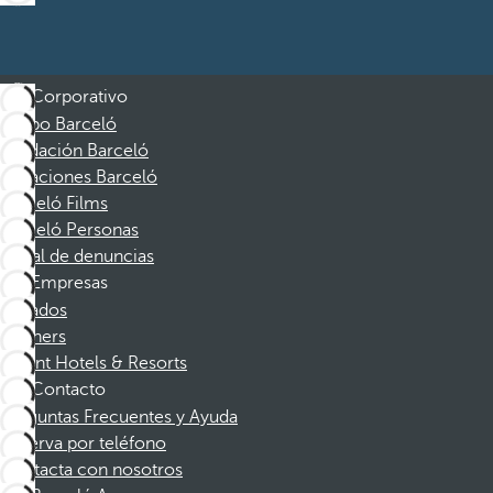
Corporativo
Grupo Barceló
Fundación Barceló
Vacaciones Barceló
Barceló Films
Barceló Personas
Canal de denuncias
Empresas
Afiliados
Partners
Dorint Hotels & Resorts
Contacto
Preguntas Frecuentes y Ayuda
Reserva por teléfono
Contacta con nosotros