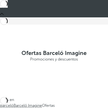
Ofertas Barceló Imagine
Promociones y descuentos
Estás en
Barceló
Barceló Imagine
Ofertas