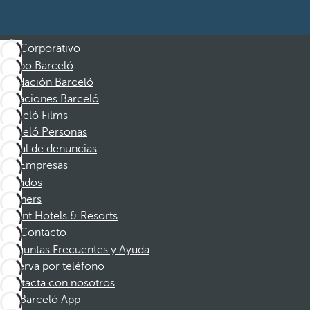
Corporativo
Grupo Barceló
Fundación Barceló
Vacaciones Barceló
Barceló Films
Barceló Personas
Canal de denuncias
Empresas
Afiliados
Partners
Dorint Hotels & Resorts
Contacto
Preguntas Frecuentes y Ayuda
Reserva por teléfono
Contacta con nosotros
Barceló App