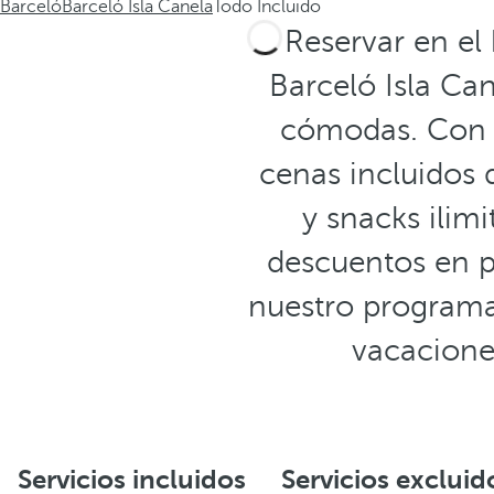
Barceló
Barceló Isla Canela
Todo Incluido
Reservar en el
Barceló Isla Ca
cómodas. Con e
cenas incluidos 
y snacks ilimi
descuentos en p
nuestro programa 
vacacione
Servicios incluidos
Servicios excluid