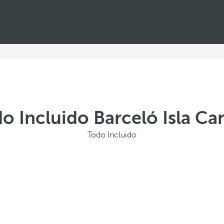
o Incluido Barceló Isla Ca
Todo Incluido