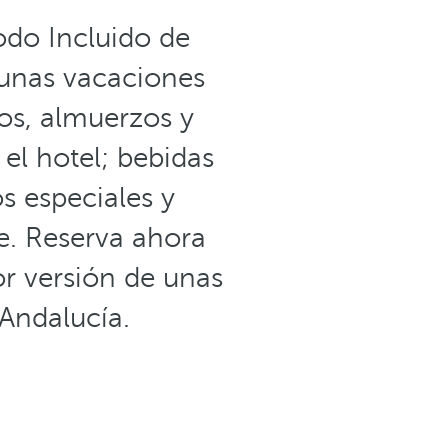
odo Incluido de
 unas vacaciones
os, almuerzos y
el hotel; bebidas
os especiales y
e. Reserva ahora
or versión de unas
Andalucía.