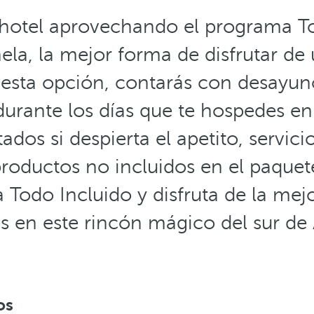
 hotel aprovechando el programa T
nela, la mejor forma de disfrutar de
sta opción, contarás con desayun
durante los días que te hospedes en 
tados si despierta el apetito, servici
roductos no incluidos en el paquet
Todo Incluido y disfruta de la mej
s en este rincón mágico del sur de 
os