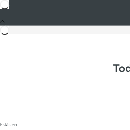
Tod
Estás en