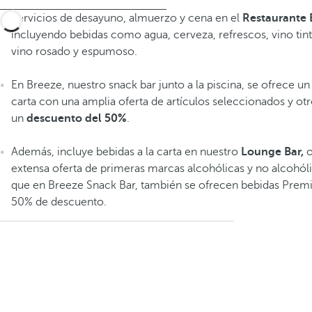
Servicios de desayuno, almuerzo y cena en el
Restaurante 
incluyendo bebidas como agua, cerveza, refrescos, vino tint
vino rosado y espumoso.
En Breeze, nuestro snack bar junto a la piscina, se ofrece un 
carta con una amplia oferta de artículos seleccionados y ot
un
descuento del 50%
.
Además, incluye bebidas a la carta en nuestro
Lounge Bar,
o
extensa oferta de primeras marcas alcohólicas y no alcohólic
que en Breeze Snack Bar, también se ofrecen bebidas Pre
50% de descuento.