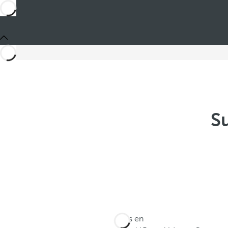
Su
Estás en