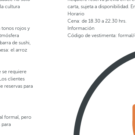
la cultura
carta, sujeta a disponibilidad.
Horario
Cena: de 18.30 a 22.30 hrs.
 tonos rojos y
Información
atmósfera
Código de vestimenta: formal/c
barra de sushi,
esa: el arroz
 se requiere
Los clientes
e reservas para
al formal, pero
s para