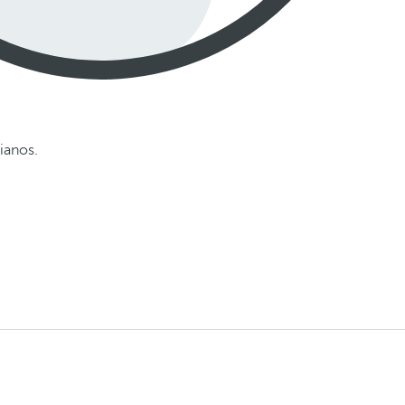
ianos.