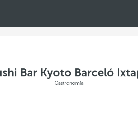
shi Bar Kyoto Barceló Ixt
Gastronomía