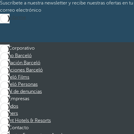
Suscríbete a nuestra newsletter y recibe nuestras ofertas en tu
correo electrónico
Suscribirme
Corporativo
Grupo Barceló
Fundación Barceló
Vacaciones Barceló
Barceló Films
Barceló Personas
Canal de denuncias
Empresas
Afiliados
Partners
Dorint Hotels & Resorts
Contacto