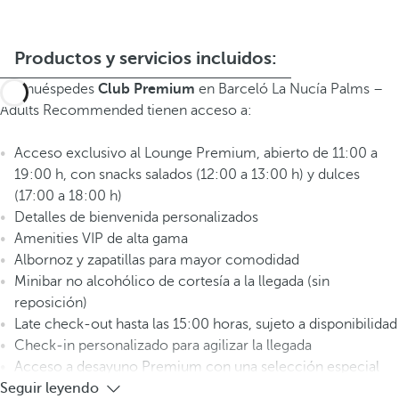
Productos y servicios incluidos:
Los huéspedes
Club Premium
en Barceló La Nucía Palms –
Adults Recommended tienen acceso a:
Acceso exclusivo al Lounge Premium, abierto de 11:00 a
19:00 h, con snacks salados (12:00 a 13:00 h) y dulces
(17:00 a 18:00 h)
Detalles de bienvenida personalizados
Amenities VIP de alta gama
Albornoz y zapatillas para mayor comodidad
Minibar no alcohólico de cortesía a la llegada (sin
reposición)
Late check-out hasta las 15:00 horas, sujeto a disponibilidad
Check-in personalizado para agilizar la llegada
Acceso a desayuno Premium con una selección especial
Seguir leyendo