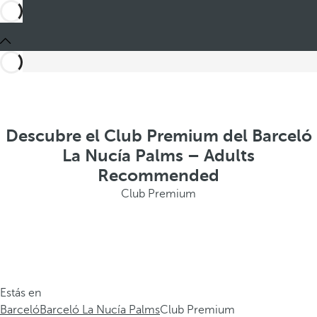
Descubre el Club Premium del Barceló
La Nucía Palms – Adults
Recommended
Club Premium
Estás en
Barceló
Barceló La Nucía Palms
Club Premium