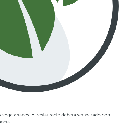
s vegetarianos. El restaurante deberá ser avisado con
ancia.