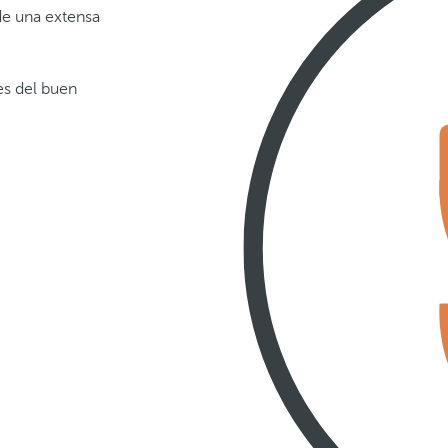
e una extensa
es del buen