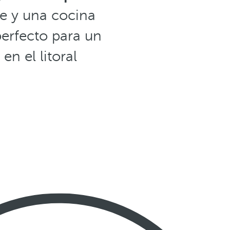
e y una cocina
perfecto para un
n el litoral