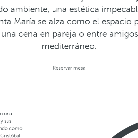
o ambiente, una estética impecabl
anta María
se alza como el espacio 
una cena en pareja o entre amigos e
mediterráneo.
Reservar mesa
n una
 y sus
mundo como
 Cristóbal