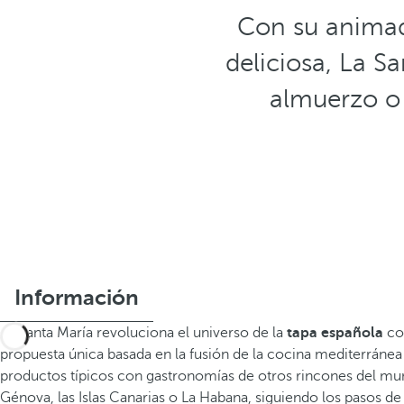
Con su animad
deliciosa, La S
almuerzo o 
Información
La Santa María revoluciona el universo de la
tapa española
co
propuesta única basada en la fusión de la cocina mediterránea
productos típicos con gastronomías de otros rincones del 
Génova, las Islas Canarias o La Habana, siguiendo los pasos de