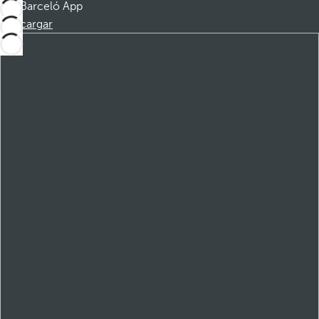
Barceló App
Descargar