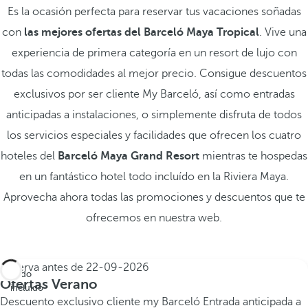
Es la ocasión perfecta para reservar tus vacaciones soñadas
con
las mejores ofertas del Barceló Maya Tropical
. Vive una
experiencia de primera categoría en un resort de lujo con
todas las comodidades al mejor precio. Consigue descuentos
exclusivos por ser cliente My Barceló, así como entradas
anticipadas a instalaciones, o simplemente disfruta de todos
los servicios especiales y facilidades que ofrecen los cuatro
hoteles del
Barceló Maya Grand Resort
mientras te hospedas
en un fantástico hotel todo incluído en la Riviera Maya.
Aprovecha ahora todas las promociones y descuentos que te
ofrecemos en nuestra web.
Reserva antes de
22-09-2026
Todo
Ofertas Verano
incluido
Descuento exclusivo cliente my Barceló
Entrada anticipada a