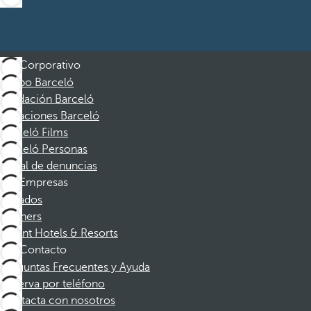
Corporativo
Grupo Barceló
Fundación Barceló
Vacaciones Barceló
Barceló Films
Barceló Personas
Canal de denuncias
Empresas
Afiliados
Partners
Dorint Hotels & Resorts
Contacto
Preguntas Frecuentes y Ayuda
Reserva por teléfono
Contacta con nosotros