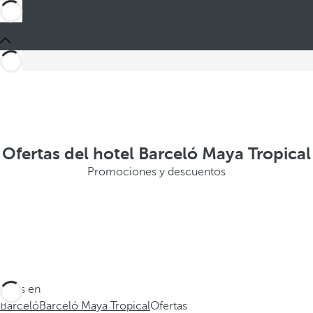
Ofertas del hotel Barceló Maya Tropical
Promociones y descuentos
Estás en
Barceló
Barceló Maya Tropical
Ofertas