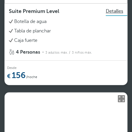
Suite Premium Level
Detalles
Botella de agua
Tabla de planchar
Caja fuerte
4 Personas
3 adultos máx.
/ 3 niños máx.
Desde
156
/noche