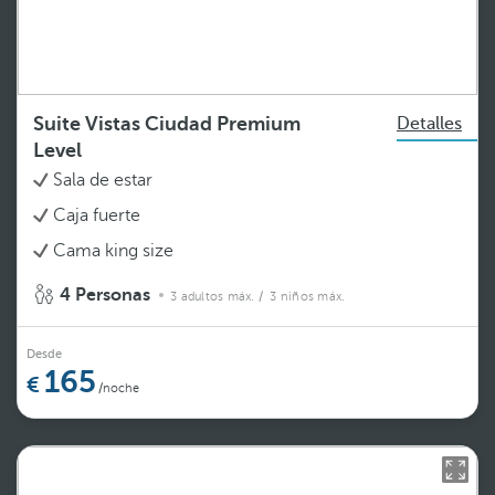
Suite Vistas Ciudad Premium
Detalles
Level
Sala de estar
Caja fuerte
Cama king size
4 Personas
3 adultos máx.
/ 3 niños máx.
Desde
165
/noche