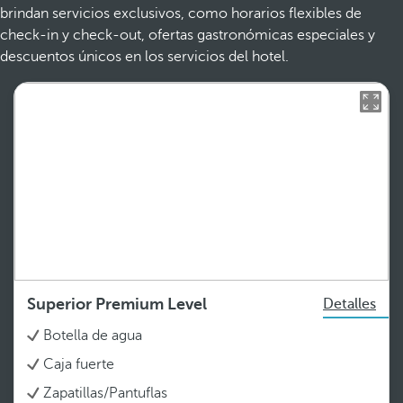
brindan servicios exclusivos, como horarios flexibles de
check-in y check-out, ofertas gastronómicas especiales y
descuentos únicos en los servicios del hotel.
Superior Premium Level
Detalles
Botella de agua
Caja fuerte
Zapatillas/Pantuflas