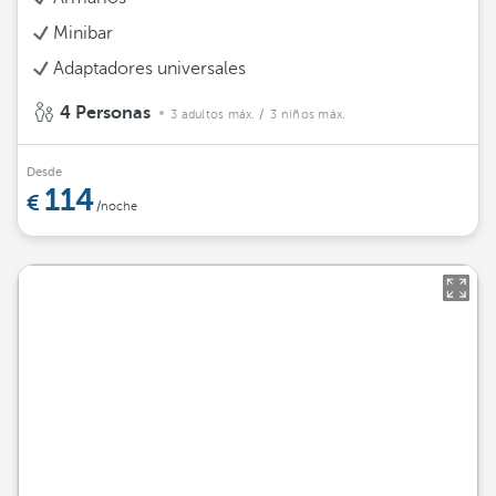
Minibar
Adaptadores universales
4 Personas
3 adultos máx.
/ 3 niños máx.
Desde
114
/noche