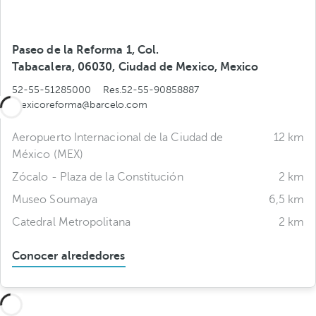
Paseo de la Reforma 1, Col.
Tabacalera, 06030, Ciudad de Mexico, Mexico
52-55-51285000
Res.52-55-90858887
mexicoreforma@barcelo.com
Aeropuerto Internacional de la Ciudad de
12 km
México (MEX)
Zócalo - Plaza de la Constitución
2 km
Museo Soumaya
6,5 km
Catedral Metropolitana
2 km
Conocer alrededores