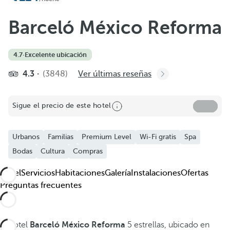
Barceló México Reforma
4.7
·
Excelente ubicación
4.3
(3848)
Ver últimas reseñas
Sigue el precio de este hotel
Urbanos
Familias
Premium Level
Wi-Fi gratis
Spa
Bodas
Cultura
Compras
Hotel
Servicios
Habitaciones
Galería
Instalaciones
Ofertas
Preguntas frecuentes
El hotel
Barceló México Reforma
5 estrellas, ubicado en