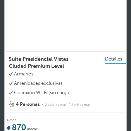
Suite Presidencial Vistas
Detalles
Ciudad Premium Level
Armarios
Amenidades exclusivas
Conexión Wi-Fi (sin cargo)
4 Personas
2 adultos máx.
/ 2 niños máx.
Desde
870
/noche